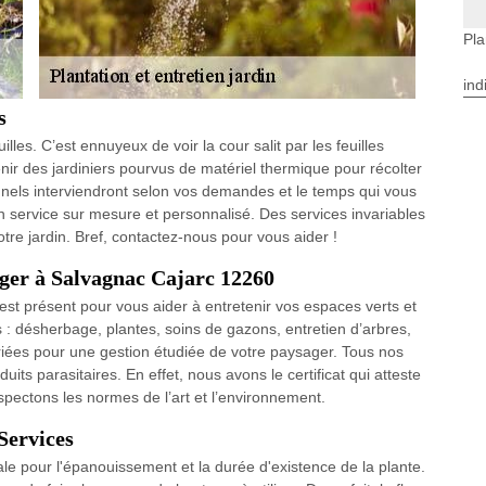
Pla
ind
s
lles. C’est ennuyeux de voir la cour salit par les feuilles
ir des jardiniers pourvus de matériel thermique pour récolter
onnels interviendront selon vos demandes et le temps qui vous
un service sur mesure et personnalisé. Des services invariables
tre jardin. Bref, contactez-nous pour vous aider !
ger à Salvagnac Cajarc 12260
 est présent pour vous aider à entretenir vos espaces verts et
s : désherbage, plantes, soins de gazons, entretien d’arbres,
riées pour une gestion étudiée de votre paysager. Tous nos
duits parasitaires. En effet, nous avons le certificat qui atteste
pectons les normes de l’art et l’environnement.
Services
ale pour l'épanouissement et la durée d'existence de la plante.