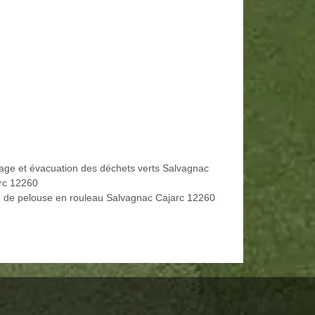
age et évacuation des déchets verts Salvagnac
rc 12260
 de pelouse en rouleau Salvagnac Cajarc 12260