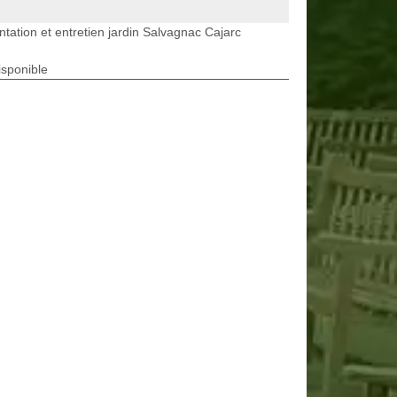
ntation et entretien jardin Salvagnac Cajarc
isponible