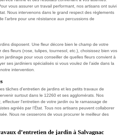
our vous assurer un travail performant, nos artisans ont suivi
État. Nous intervenons dans le grand respect des règlements
de l’arbre pour une résistance aux percussions de
jardins disposent. Une fleur décore bien le champ de votre
 des fleurs (rose, tulipes, tournesol, etc.), choisissez bien vos
n jardinage pour vous conseiller de quelles fleurs convient à
r ses jardiniers spécialisés si vous voulez de l’aide dans la
 notre intervention.
es
s tâches d'entretien de jardins et les petits travaux de
ervenir surtout dans le 12260 et ses agglomérats. Nos
 effectuer l'entretien de votre jardin ou le ramassage de
istes agréés par l’État. Tous nos artisans peuvent collaborer
ersée. Nous ne cesserons de vous procurer le meilleur des
travaux d’entretien de jardin à Salvagnac