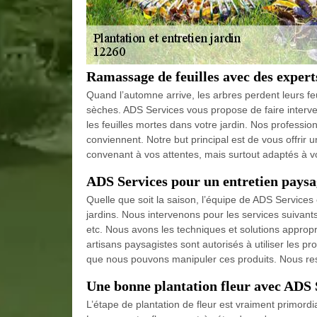
Ramassage de feuilles avec des expert
Quand l’automne arrive, les arbres perdent leurs feui
sèches. ADS Services vous propose de faire interven
les feuilles mortes dans votre jardin. Nos professi
conviennent. Notre but principal est de vous offrir 
convenant à vos attentes, mais surtout adaptés à vo
ADS Services pour un entretien paysa
Quelle que soit la saison, l’équipe de ADS Services
jardins. Nous intervenons pour les services suivant
etc. Nous avons les techniques et solutions approp
artisans paysagistes sont autorisés à utiliser les pro
que nous pouvons manipuler ces produits. Nous res
Une bonne plantation fleur avec ADS 
L’étape de plantation de fleur est vraiment primordi