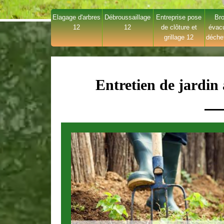
Elagage d'arbres
Débroussaillage
Entreprise pose
Bro
12
12
de clôture et
évac
grillage 12
déche
Entretien de jardin