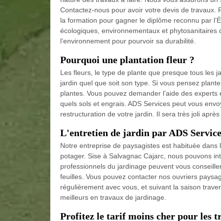
Contactez-nous pour avoir votre devis de travaux. P
la formation pour gagner le diplôme reconnu par l’
écologiques, environnementaux et phytosanitaires 
l’environnement pour pourvoir sa durabilité.
Pourquoi une plantation fleur ?
Les fleurs, le type de plante que presque tous les 
jardin quel que soit son type. Si vous pensez planter
plantes. Vous pouvez demander l’aide des experts e
quels sols et engrais. ADS Services peut vous envoye
restructuration de votre jardin. Il sera très joli après
L'entretien de jardin par ADS Servic
Notre entreprise de paysagistes est habituée dans le
potager. Sise à Salvagnac Cajarc, nous pouvons int
professionnels du jardinage peuvent vous conseiller,
feuilles. Vous pouvez contacter nos ouvriers paysag
régulièrement avec vous, et suivant la saison trav
meilleurs en travaux de jardinage.
Profitez le tarif moins cher pour les 