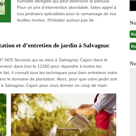
humidité déréglée qui peut détériorer la pelouse.
Pour un prix d’intervention abordable, faites appel à
nos jardiniers spécialisés pour le ramassage de vos
feuilles mortes. N'hésitez surtout pas de
No
Bu
tation et d’entretien de jardin à Salvagnac
Bu
t? ADS Services qui se situe à Salvagnac Cajarc dans le
No
tervenir dans tout le 12260 pour répondre à toutes les
fait, il connaît tous les techniques pour bien entretenir votre
ans le domaine de plantation. Alors, pour que votre jardin soit
es à Salvagnac Cajarc pour vous donner un coup de main.