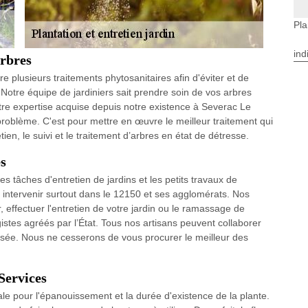
Pla
ind
arbres
e plusieurs traitements phytosanitaires afin d'éviter et de
. Notre équipe de jardiniers sait prendre soin de vos arbres
re expertise acquise depuis notre existence à Severac Le
oblème. C'est pour mettre en œuvre le meilleur traitement qui
en, le suivi et le traitement d’arbres en état de détresse.
es
s tâches d'entretien de jardins et les petits travaux de
intervenir surtout dans le 12150 et ses agglomérats. Nos
 effectuer l'entretien de votre jardin ou le ramassage de
istes agréés par l’État. Tous nos artisans peuvent collaborer
ersée. Nous ne cesserons de vous procurer le meilleur des
Services
ale pour l'épanouissement et la durée d'existence de la plante.