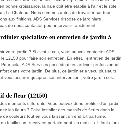
 bonne croissance, la haie doit être établie à l'air et le soleil.
ac Le Chateau. Nous sommes aptes de travailler sur tous
ns aux finitions. ADS Services dispose de jardiniers
pas de nous contacter pour intervenir rapidement.
rdinier spécialiste en entretien de jardin à
nir votre jardin ? Si c’est le cas, vous pouvez contacter ADS
 12150 pour faire son entretien. En effet, l’entretien de jardin
. Pour cela, ADS Services possède d’un jardinier professionnel
nfort dans votre jardin. De plus, ce jardinier a vécu plusieurs
t vous assurer qu’après son intervention ; votre jardin sera
if de fleur (12150)
à des moments différents. Vous pouvez donc profiter d'un jardin
mez les fleurs ? Faire installer des massifs de fleurs dans le
té de couleurs tout en vous laissant un endroit parfumé.
u feuillaison, reçoivent parfaitement les massifs. Il faut alors