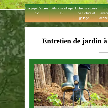
Elagage d'arbres
Débroussaillage
Entreprise pose
Bro
12
12
de clôture et
évac
grillage 12
déche
Entretien de jardin 