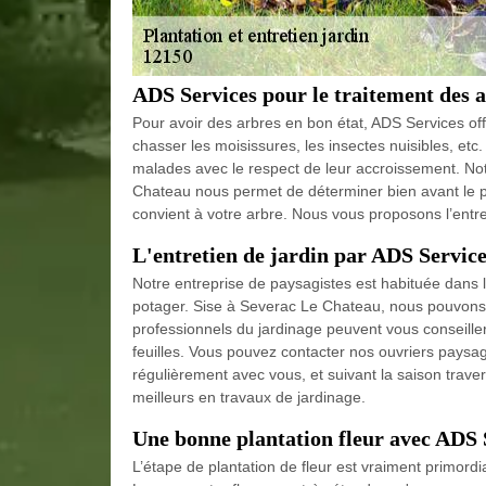
ADS Services pour le traitement des 
Pour avoir des arbres en bon état, ADS Services offr
chasser les moisissures, les insectes nuisibles, etc
malades avec le respect de leur accroissement. Not
Chateau nous permet de déterminer bien avant le pr
convient à votre arbre. Nous vous proposons l’entreti
L'entretien de jardin par ADS Servic
Notre entreprise de paysagistes est habituée dans le
potager. Sise à Severac Le Chateau, nous pouvons 
professionnels du jardinage peuvent vous conseiller,
feuilles. Vous pouvez contacter nos ouvriers paysag
régulièrement avec vous, et suivant la saison trav
meilleurs en travaux de jardinage.
Une bonne plantation fleur avec ADS 
L’étape de plantation de fleur est vraiment primordi