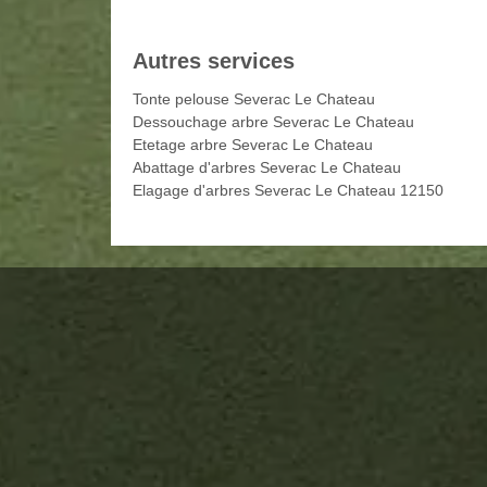
Autres services
Tonte pelouse Severac Le Chateau
Dessouchage arbre Severac Le Chateau
Etetage arbre Severac Le Chateau
Abattage d'arbres Severac Le Chateau
Elagage d'arbres Severac Le Chateau 12150