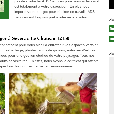
pas de contacter ADS Services pour vous aider car il
est totalement à votre disposition. En plus, peu
importe votre budget pour réaliser ce travail ; ADS
Services est toujours prêt à intervenir à votre
No
Bu
ager à Severac Le Chateau 12150
Bu
 est présent pour vous aider à entretenir vos espaces verts et
s : désherbage, plantes, soins de gazons, entretien d’arbres,
No
riées pour une gestion étudiée de votre paysager. Tous nos
duits parasitaires. En effet, nous avons le certificat qui atteste
pectons les normes de l’art et l’environnement.