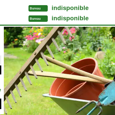
indisponible
Bureau
indisponible
Bureau
e