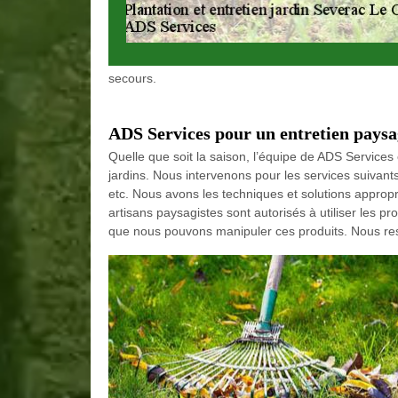
secours.
ADS Services pour un entretien pays
Quelle que soit la saison, l’équipe de ADS Services
jardins. Nous intervenons pour les services suivant
etc. Nous avons les techniques et solutions approp
artisans paysagistes sont autorisés à utiliser les pro
que nous pouvons manipuler ces produits. Nous res