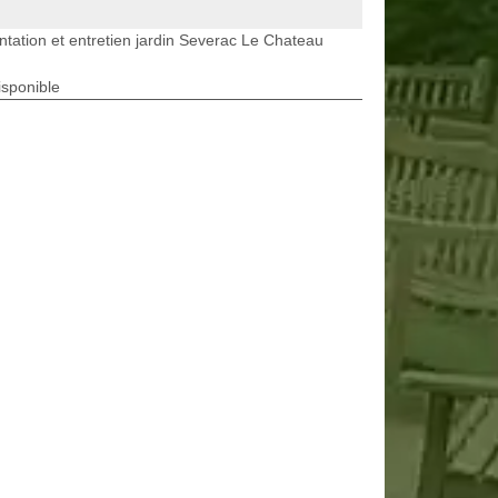
ntation et entretien jardin Severac Le Chateau
isponible