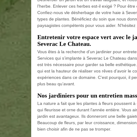
l'herbe. Enlever ces herbes est-il exigé ? Pour être en
Confiez-nous vle désherbage de votre haie à Sever
types de plantes. Bénéficiez du soin que nous donno
paysagistes compétents pour vous aider. N'hésitez 
Entretenir votre espace vert avec le ja
Severac Le Chateau.
Vous êtes à la recherche d’un jardinier pour entrete
Services qui s’implante à Severac Le Chateau dans le
est très nécessaire pour garder sa belle esthétique
qui est la hauteur de réaliser vos rêves d’avoir le co
expériences dans ce domaine. C’est pourquoi, il peu
plus beau qu’avant.
Nos jardiniers pour un entretien mass
La nature a fait que les plantes à fleurs poussent 
qui fleurisse et orne durant l'année entière. Vous ai
jardin est avantageux. Ils donneront une belle gaie
Beaucoup de fleurs, par leur croissance, dimension o
bien choisir afin de ne pas se tromper.