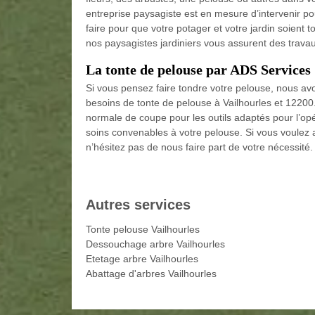
entreprise paysagiste est en mesure d’intervenir po
faire pour que votre potager et votre jardin soient 
nos paysagistes jardiniers vous assurent des trava
La tonte de pelouse par ADS Services
Si vous pensez faire tondre votre pelouse, nous av
besoins de tonte de pelouse à Vailhourles et 1220
normale de coupe pour les outils adaptés pour l’opé
soins convenables à votre pelouse. Si vous voulez a
n’hésitez pas de nous faire part de votre nécessité.
Autres services
Tonte pelouse Vailhourles
Dessouchage arbre Vailhourles
Etetage arbre Vailhourles
Abattage d'arbres Vailhourles