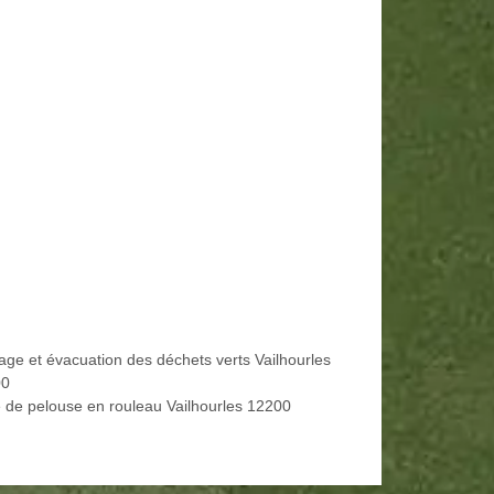
age et évacuation des déchets verts Vailhourles
00
 de pelouse en rouleau Vailhourles 12200