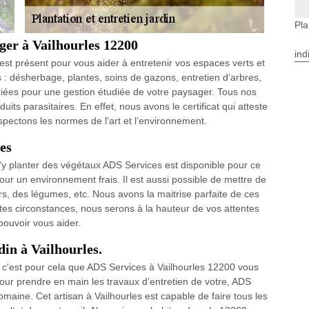
Pla
ger à Vailhourles 12200
ind
 est présent pour vous aider à entretenir vos espaces verts et
s : désherbage, plantes, soins de gazons, entretien d’arbres,
riées pour une gestion étudiée de votre paysager. Tous nos
duits parasitaires. En effet, nous avons le certificat qui atteste
pectons les normes de l’art et l’environnement.
es
d’y planter des végétaux ADS Services est disponible pour ce
our un environnement frais. Il est aussi possible de mettre de
iers, des légumes, etc. Nous avons la maitrise parfaite de ces
utes circonstances, nous serons à la hauteur de vos attentes
pouvoir vous aider.
din à Vailhourles.
, c'est pour cela que ADS Services à Vailhourles 12200 vous
Pour prendre en main les travaux d’entretien de votre, ADS
maine. Cet artisan à Vailhourles est capable de faire tous les