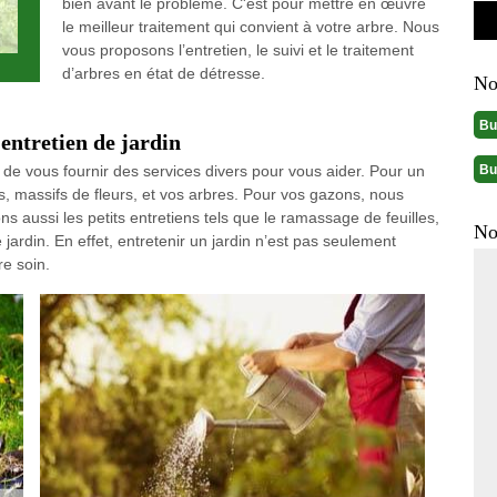
bien avant le problème. C'est pour mettre en œuvre
le meilleur traitement qui convient à votre arbre. Nous
vous proposons l’entretien, le suivi et le traitement
d’arbres en état de détresse.
No
Bu
’entretien de jardin
Bu
de vous fournir des services divers pour vous aider. Pour un
rs, massifs de fleurs, et vos arbres. Pour vos gazons, nous
sons aussi les petits entretiens tels que le ramassage de feuilles,
No
jardin. En effet, entretenir un jardin n’est pas seulement
re soin.