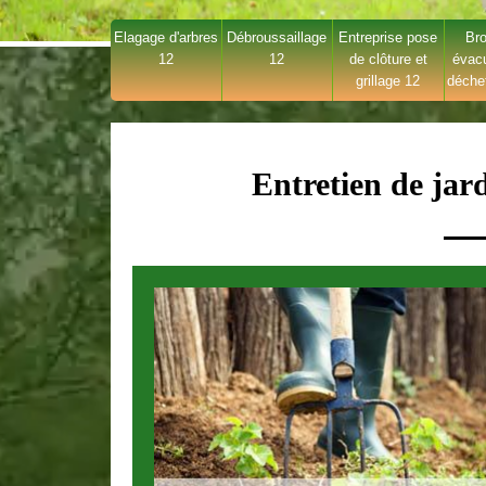
Elagage d'arbres
Débroussaillage
Entreprise pose
Bro
12
12
de clôture et
évac
grillage 12
déche
Entretien de jar