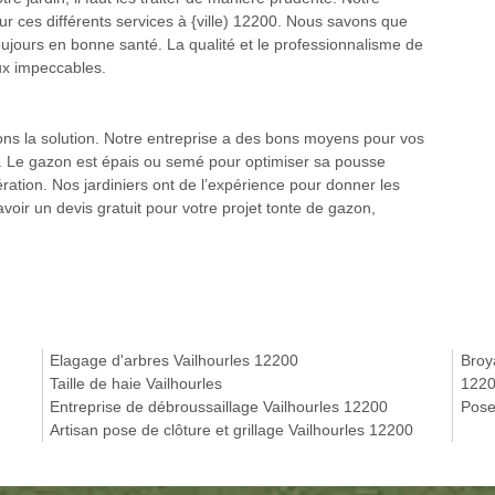
ur ces différents services à {ville) 12200. Nous savons que
toujours en bonne santé. La qualité et le professionnalisme de
ux impeccables.
ons la solution. Notre entreprise a des bons moyens pour vos
0. Le gazon est épais ou semé pour optimiser sa pousse
ration. Nos jardiniers ont de l’expérience pour donner les
voir un devis gratuit pour votre projet tonte de gazon,
Elagage d'arbres Vailhourles 12200
Broy
Taille de haie Vailhourles
122
Entreprise de débroussaillage Vailhourles 12200
Pose
Artisan pose de clôture et grillage Vailhourles 12200