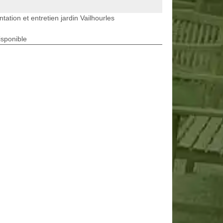
ntation et entretien jardin Vailhourles
isponible