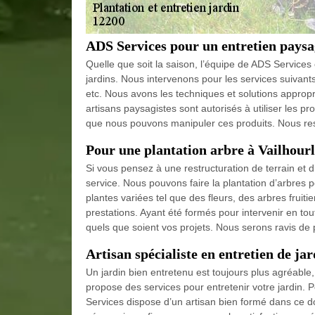
ADS Services pour un entretien paysa
Quelle que soit la saison, l’équipe de ADS Services
jardins. Nous intervenons pour les services suivant
etc. Nous avons les techniques et solutions approp
artisans paysagistes sont autorisés à utiliser les pro
que nous pouvons manipuler ces produits. Nous res
Pour une plantation arbre à Vailhourl
Si vous pensez à une restructuration de terrain et 
service. Nous pouvons faire la plantation d’arbres p
plantes variées tel que des fleurs, des arbres fruit
prestations. Ayant été formés pour intervenir en to
quels que soient vos projets. Nous serons ravis de 
Artisan spécialiste en entretien de jar
Un jardin bien entretenu est toujours plus agréable
propose des services pour entretenir votre jardin. 
Services dispose d’un artisan bien formé dans ce do