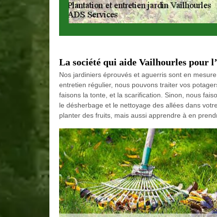
La société qui aide Vailhourles pour l
Nos jardiniers éprouvés et aguerris sont en mesure 
entretien régulier, nous pouvons traiter vos potage
faisons la tonte, et la scarification. Sinon, nous fai
le désherbage et le nettoyage des allées dans votre 
planter des fruits, mais aussi apprendre à en prend