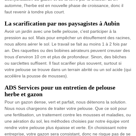
automne, l’herbe est en nouvelle phase de croissance, donc il
faut revenir à tondre plus court.
La scarification par nos paysagistes à Aubin
Avoir un jardin avec une belle pelouse, c'est participer à la
pression au sol. Mais pour empêcher un étouffement des racines,
nous allons aérer le sol. Le travail se fait au moins 1 à 2 fois par
an. Des raquettes ou des bobines aérateurs peuvent creuser des
trous d’environ 10 cm et plus de profondeur. Sinon, des bêches
ou sarclettes suffisent. Il faut scarifier plus souvent, surtout si
votre pelouse se trouve dans un terrain abrité ou un sol acide (qui
accélère la pousse de mousses).
ADS Services pour un entretien de pelouse
herbe et gazon
Pour un gazon dense, vert et parfait, nous détenons la solution.
Nous nous chargeons de traiter votre pelouse. Que ce soit pour
une fertilisation, un traitement contre les mousses et maladies, ou
une aération du sol, les méthodes choisies par notre équipe vont
rendre votre pelouse plus épaisse et verte. En choisissant notre
entreprise, votre gazon sera consistant, donc ne risque pas de se