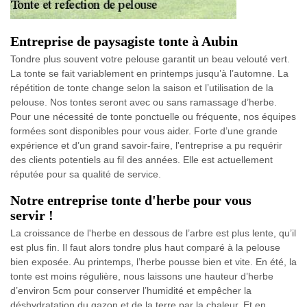
Entreprise de paysagiste tonte à Aubin
Tondre plus souvent votre pelouse garantit un beau velouté vert.
La tonte se fait variablement en printemps jusqu’à l’automne. La
répétition de tonte change selon la saison et l’utilisation de la
pelouse. Nos tontes seront avec ou sans ramassage d’herbe.
Pour une nécessité de tonte ponctuelle ou fréquente, nos équipes
formées sont disponibles pour vous aider. Forte d’une grande
expérience et d’un grand savoir-faire, l'entreprise a pu requérir
des clients potentiels au fil des années. Elle est actuellement
réputée pour sa qualité de service.
Notre entreprise tonte d'herbe pour vous
servir !
La croissance de l'herbe en dessous de l’arbre est plus lente, qu’il
est plus fin. Il faut alors tondre plus haut comparé à la pelouse
bien exposée. Au printemps, l’herbe pousse bien et vite. En été, la
tonte est moins régulière, nous laissons une hauteur d’herbe
d’environ 5cm pour conserver l’humidité et empêcher la
déshydratation du gazon et de la terre par la chaleur. Et en