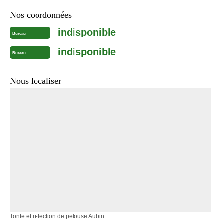
Nos coordonnées
indisponible
Bureau
indisponible
Bureau
Nous localiser
Tonte et refection de pelouse Aubin