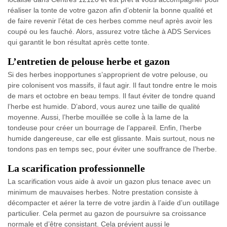
réaliser la tonte de votre gazon afin d’obtenir la bonne qualité et
de faire revenir l’état de ces herbes comme neuf après avoir les
coupé ou les fauché. Alors, assurez votre tâche à ADS Services
qui garantit le bon résultat après cette tonte.
L’entretien de pelouse herbe et gazon
Si des herbes inopportunes s’approprient de votre pelouse, ou
pire colonisent vos massifs, il faut agir. Il faut tondre entre le mois
de mars et octobre en beau temps. Il faut éviter de tondre quand
l’herbe est humide. D’abord, vous aurez une taille de qualité
moyenne. Aussi, l’herbe mouillée se colle à̀ la lame de la
tondeuse pour créer un bourrage de l’appareil. Enfin, l’herbe
humide dangereuse, car elle est glissante. Mais surtout, nous ne
tondons pas en temps sec, pour éviter une souffrance de l’herbe.
La scarification professionnelle
La scarification vous aide à avoir un gazon plus tenace avec un
minimum de mauvaises herbes. Notre prestation consiste à
décompacter et aérer la terre de votre jardin à l’aide d’un outillage
particulier. Cela permet au gazon de poursuivre sa croissance
normale et d’être consistant. Cela prévient aussi le