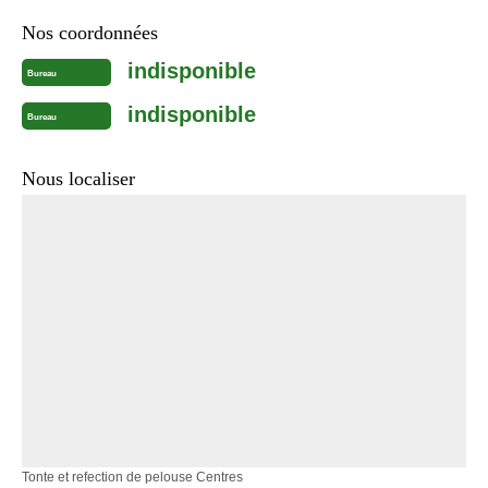
Nos coordonnées
indisponible
Bureau
indisponible
Bureau
Nous localiser
Tonte et refection de pelouse Centres