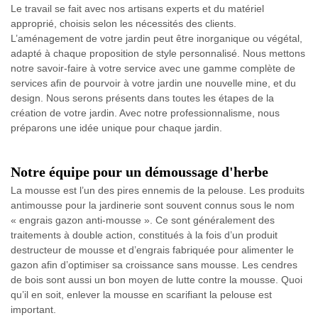
Le travail se fait avec nos artisans experts et du matériel
approprié, choisis selon les nécessités des clients.
L’aménagement de votre jardin peut être inorganique ou végétal,
adapté à chaque proposition de style personnalisé. Nous mettons
notre savoir-faire à votre service avec une gamme complète de
services afin de pourvoir à votre jardin une nouvelle mine, et du
design. Nous serons présents dans toutes les étapes de la
création de votre jardin. Avec notre professionnalisme, nous
préparons une idée unique pour chaque jardin.
Notre équipe pour un démoussage d'herbe
La mousse est l’un des pires ennemis de la pelouse. Les produits
antimousse pour la jardinerie sont souvent connus sous le nom
« engrais gazon anti-mousse ». Ce sont généralement des
traitements à double action, constitués à la fois d’un produit
destructeur de mousse et d’engrais fabriquée pour alimenter le
gazon afin d’optimiser sa croissance sans mousse. Les cendres
de bois sont aussi un bon moyen de lutte contre la mousse. Quoi
qu’il en soit, enlever la mousse en scarifiant la pelouse est
important.