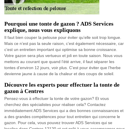
Pourquoi une tonte de gazon ? ADS Services
explique, nous vous expliquons
Il faut bien couper la pelouse pour éviter qu’elle soit trop longue.
Mais ce n’est pas la seule raison, c’est également nécessaire, car
c’est un entretien important qui optimise sa bonne croissance.
Votre gazon sera plus vertueux et joli en toute saison. Nous vous
mettons au courant que quand l’été arrive, il faut séparer les
tontes d’environ 12 jours, voir plus. C’est pour éviter que l’herbe
devienne jaune à cause de la chaleur et des coups de soleil.
Découvre les experts pour effectuer la tonte de
gazon à Centres
Pensez-vous à effectuer la tonte de votre gazon? Et vous
cherchez des spécialistes pour réaliser cela? Contactez
immédiatement ADS Services qui a des bonnes connaissances et
a des grandes compétences pour tout entretien qui concerne le
gazon. Pour cela, vous pouvez trouver ADS Services qui se
localise dans Centres 12120 et est prêt à vous accompagner pour