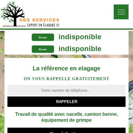
indisponible
Bureau
indisponible
Bureau
La référence en elagage
ON VOUS RAPPELLE GRATUITEMENT
Travail de qualité avec nacelle, camion benne,
équipement de grimpe