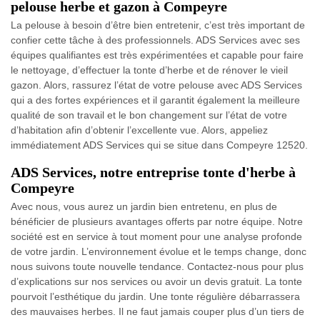
pelouse herbe et gazon à Compeyre
La pelouse à besoin d’être bien entretenir, c’est très important de
confier cette tâche à des professionnels. ADS Services avec ses
équipes qualifiantes est très expérimentées et capable pour faire
le nettoyage, d’effectuer la tonte d’herbe et de rénover le vieil
gazon. Alors, rassurez l’état de votre pelouse avec ADS Services
qui a des fortes expériences et il garantit également la meilleure
qualité de son travail et le bon changement sur l’état de votre
d’habitation afin d’obtenir l’excellente vue. Alors, appeliez
immédiatement ADS Services qui se situe dans Compeyre 12520.
ADS Services, notre entreprise tonte d'herbe à
Compeyre
Avec nous, vous aurez un jardin bien entretenu, en plus de
bénéficier de plusieurs avantages offerts par notre équipe. Notre
société est en service à tout moment pour une analyse profonde
de votre jardin. L’environnement évolue et le temps change, donc
nous suivons toute nouvelle tendance. Contactez-nous pour plus
d’explications sur nos services ou avoir un devis gratuit. La tonte
pourvoit l’esthétique du jardin. Une tonte régulière débarrassera
des mauvaises herbes. Il ne faut jamais couper plus d’un tiers de