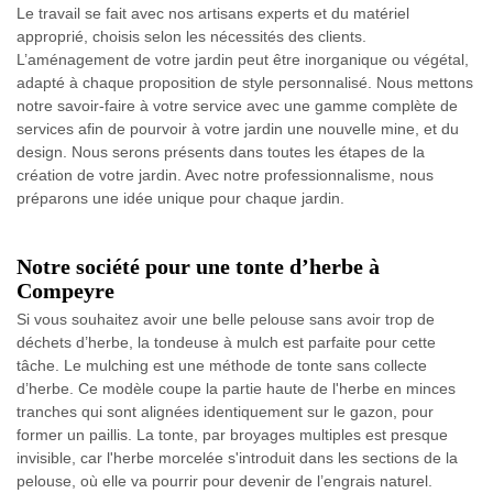
Le travail se fait avec nos artisans experts et du matériel
approprié, choisis selon les nécessités des clients.
L’aménagement de votre jardin peut être inorganique ou végétal,
adapté à chaque proposition de style personnalisé. Nous mettons
notre savoir-faire à votre service avec une gamme complète de
services afin de pourvoir à votre jardin une nouvelle mine, et du
design. Nous serons présents dans toutes les étapes de la
création de votre jardin. Avec notre professionnalisme, nous
préparons une idée unique pour chaque jardin.
Notre société pour une tonte d’herbe à
Compeyre
Si vous souhaitez avoir une belle pelouse sans avoir trop de
déchets d’herbe, la tondeuse à mulch est parfaite pour cette
tâche. Le mulching est une méthode de tonte sans collecte
d’herbe. Ce modèle coupe la partie haute de l'herbe en minces
tranches qui sont alignées identiquement sur le gazon, pour
former un paillis. La tonte, par broyages multiples est presque
invisible, car l'herbe morcelée s'introduit dans les sections de la
pelouse, où elle va pourrir pour devenir de l’engrais naturel.