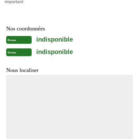
important.
Nos coordonnées
indisponible
Bureau
indisponible
Bureau
Nous localiser