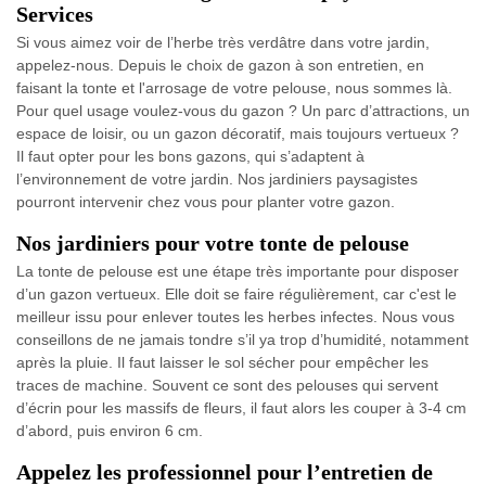
Services
Si vous aimez voir de l’herbe très verdâtre dans votre jardin,
appelez-nous. Depuis le choix de gazon à son entretien, en
faisant la tonte et l'arrosage de votre pelouse, nous sommes là.
Pour quel usage voulez-vous du gazon ? Un parc d’attractions, un
espace de loisir, ou un gazon décoratif, mais toujours vertueux ?
Il faut opter pour les bons gazons, qui s’adaptent à
l’environnement de votre jardin. Nos jardiniers paysagistes
pourront intervenir chez vous pour planter votre gazon.
Nos jardiniers pour votre tonte de pelouse
La tonte de pelouse est une étape très importante pour disposer
d’un gazon vertueux. Elle doit se faire régulièrement, car c'est le
meilleur issu pour enlever toutes les herbes infectes. Nous vous
conseillons de ne jamais tondre s’il ya trop d’humidité, notamment
après la pluie. Il faut laisser le sol sécher pour empêcher les
traces de machine. Souvent ce sont des pelouses qui servent
d’écrin pour les massifs de fleurs, il faut alors les couper à 3-4 cm
d’abord, puis environ 6 cm.
Appelez les professionnel pour l’entretien de