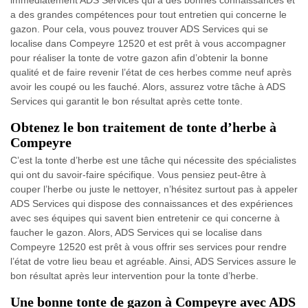
immédiatement ADS Services qui a des bonnes connaissances et
a des grandes compétences pour tout entretien qui concerne le
gazon. Pour cela, vous pouvez trouver ADS Services qui se
localise dans Compeyre 12520 et est prêt à vous accompagner
pour réaliser la tonte de votre gazon afin d’obtenir la bonne
qualité et de faire revenir l’état de ces herbes comme neuf après
avoir les coupé ou les fauché. Alors, assurez votre tâche à ADS
Services qui garantit le bon résultat après cette tonte.
Obtenez le bon traitement de tonte d’herbe à
Compeyre
C’est la tonte d’herbe est une tâche qui nécessite des spécialistes
qui ont du savoir-faire spécifique. Vous pensiez peut-être à
couper l’herbe ou juste le nettoyer, n’hésitez surtout pas à appeler
ADS Services qui dispose des connaissances et des expériences
avec ses équipes qui savent bien entretenir ce qui concerne à
faucher le gazon. Alors, ADS Services qui se localise dans
Compeyre 12520 est prêt à vous offrir ses services pour rendre
l’état de votre lieu beau et agréable. Ainsi, ADS Services assure le
bon résultat après leur intervention pour la tonte d’herbe.
Une bonne tonte de gazon à Compeyre avec ADS