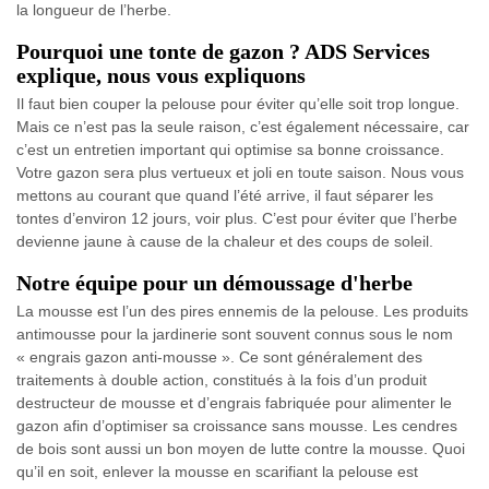
la longueur de l’herbe.
Pourquoi une tonte de gazon ? ADS Services
explique, nous vous expliquons
Il faut bien couper la pelouse pour éviter qu’elle soit trop longue.
Mais ce n’est pas la seule raison, c’est également nécessaire, car
c’est un entretien important qui optimise sa bonne croissance.
Votre gazon sera plus vertueux et joli en toute saison. Nous vous
mettons au courant que quand l’été arrive, il faut séparer les
tontes d’environ 12 jours, voir plus. C’est pour éviter que l’herbe
devienne jaune à cause de la chaleur et des coups de soleil.
Notre équipe pour un démoussage d'herbe
La mousse est l’un des pires ennemis de la pelouse. Les produits
antimousse pour la jardinerie sont souvent connus sous le nom
« engrais gazon anti-mousse ». Ce sont généralement des
traitements à double action, constitués à la fois d’un produit
destructeur de mousse et d’engrais fabriquée pour alimenter le
gazon afin d’optimiser sa croissance sans mousse. Les cendres
de bois sont aussi un bon moyen de lutte contre la mousse. Quoi
qu’il en soit, enlever la mousse en scarifiant la pelouse est