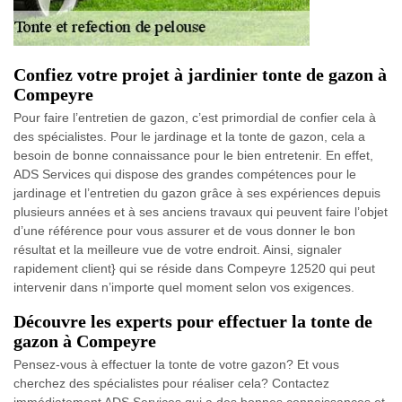
Confiez votre projet à jardinier tonte de gazon à
Compeyre
Pour faire l’entretien de gazon, c’est primordial de confier cela à
des spécialistes. Pour le jardinage et la tonte de gazon, cela a
besoin de bonne connaissance pour le bien entretenir. En effet,
ADS Services qui dispose des grandes compétences pour le
jardinage et l’entretien du gazon grâce à ses expériences depuis
plusieurs années et à ses anciens travaux qui peuvent faire l’objet
d’une référence pour vous assurer et de vous donner le bon
résultat et la meilleure vue de votre endroit. Ainsi, signaler
rapidement client} qui se réside dans Compeyre 12520 qui peut
intervenir dans n’importe quel moment selon vos exigences.
Découvre les experts pour effectuer la tonte de
gazon à Compeyre
Pensez-vous à effectuer la tonte de votre gazon? Et vous
cherchez des spécialistes pour réaliser cela? Contactez