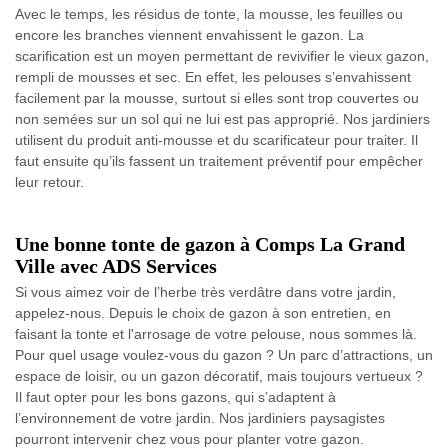
Avec le temps, les résidus de tonte, la mousse, les feuilles ou
encore les branches viennent envahissent le gazon. La
scarification est un moyen permettant de revivifier le vieux gazon,
rempli de mousses et sec. En effet, les pelouses s’envahissent
facilement par la mousse, surtout si elles sont trop couvertes ou
non semées sur un sol qui ne lui est pas approprié. Nos jardiniers
utilisent du produit anti-mousse et du scarificateur pour traiter. Il
faut ensuite qu’ils fassent un traitement préventif pour empêcher
leur retour.
Une bonne tonte de gazon à Comps La Grand
Ville avec ADS Services
Si vous aimez voir de l’herbe très verdâtre dans votre jardin,
appelez-nous. Depuis le choix de gazon à son entretien, en
faisant la tonte et l'arrosage de votre pelouse, nous sommes là.
Pour quel usage voulez-vous du gazon ? Un parc d’attractions, un
espace de loisir, ou un gazon décoratif, mais toujours vertueux ?
Il faut opter pour les bons gazons, qui s’adaptent à
l’environnement de votre jardin. Nos jardiniers paysagistes
pourront intervenir chez vous pour planter votre gazon.