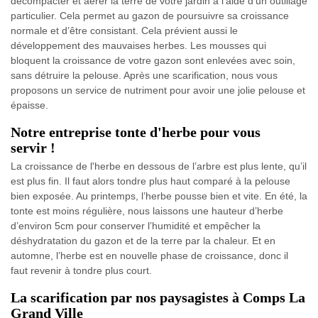
décompacter et aérer la terre de votre jardin à l’aide d’un outillage
particulier. Cela permet au gazon de poursuivre sa croissance
normale et d’être consistant. Cela prévient aussi le
développement des mauvaises herbes. Les mousses qui
bloquent la croissance de votre gazon sont enlevées avec soin,
sans détruire la pelouse. Après une scarification, nous vous
proposons un service de nutriment pour avoir une jolie pelouse et
épaisse.
Notre entreprise tonte d'herbe pour vous
servir !
La croissance de l'herbe en dessous de l’arbre est plus lente, qu’il
est plus fin. Il faut alors tondre plus haut comparé à la pelouse
bien exposée. Au printemps, l’herbe pousse bien et vite. En été, la
tonte est moins régulière, nous laissons une hauteur d’herbe
d’environ 5cm pour conserver l’humidité et empêcher la
déshydratation du gazon et de la terre par la chaleur. Et en
automne, l’herbe est en nouvelle phase de croissance, donc il
faut revenir à tondre plus court.
La scarification par nos paysagistes à Comps La
Grand Ville