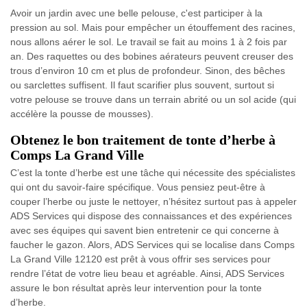
Avoir un jardin avec une belle pelouse, c'est participer à la
pression au sol. Mais pour empêcher un étouffement des racines,
nous allons aérer le sol. Le travail se fait au moins 1 à 2 fois par
an. Des raquettes ou des bobines aérateurs peuvent creuser des
trous d’environ 10 cm et plus de profondeur. Sinon, des bêches
ou sarclettes suffisent. Il faut scarifier plus souvent, surtout si
votre pelouse se trouve dans un terrain abrité ou un sol acide (qui
accélère la pousse de mousses).
Obtenez le bon traitement de tonte d’herbe à
Comps La Grand Ville
C’est la tonte d’herbe est une tâche qui nécessite des spécialistes
qui ont du savoir-faire spécifique. Vous pensiez peut-être à
couper l’herbe ou juste le nettoyer, n’hésitez surtout pas à appeler
ADS Services qui dispose des connaissances et des expériences
avec ses équipes qui savent bien entretenir ce qui concerne à
faucher le gazon. Alors, ADS Services qui se localise dans Comps
La Grand Ville 12120 est prêt à vous offrir ses services pour
rendre l’état de votre lieu beau et agréable. Ainsi, ADS Services
assure le bon résultat après leur intervention pour la tonte
d’herbe.