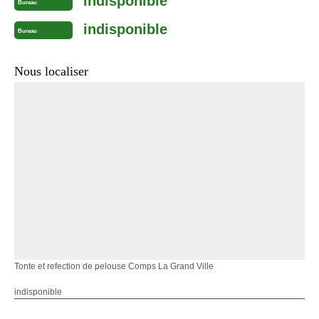
indisponible
Bureau
indisponible
Bureau
Nous localiser
Tonte et refection de pelouse Comps La Grand Ville
indisponible