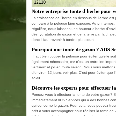
Notre entreprise tonte d'herbe pour vo
La croissance de l'herbe en dessous de l’arbre est plu
comparé à la pelouse bien exposée. Au printemps, l’
régulière, nous laissons une hauteur d’herbe d’env
déshydratation du gazon et de la terre par la chale
donc il faut revenir à tondre plus court.
Pourquoi une tonte de gazon ? ADS Se
Il faut bien couper la pelouse pour éviter qu’elle soi
également nécessaire, car c’est un entretien impor
vertueux et joli en toute saison. Nous vous mettons 
d’environ 12 jours, voir plus. C’est pour éviter que
soleil.
Découvre les experts pour effectuer l
Pensez-vous à effectuer la tonte de votre gazon? E
immédiatement ADS Services qui a des bonnes conn
qui concerne le gazon. Pour cela, vous pouvez trou
prêt à vous accompagner pour réaliser la tonte de vo