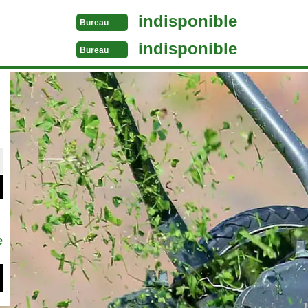
indisponible
Bureau
indisponible
Bureau
e