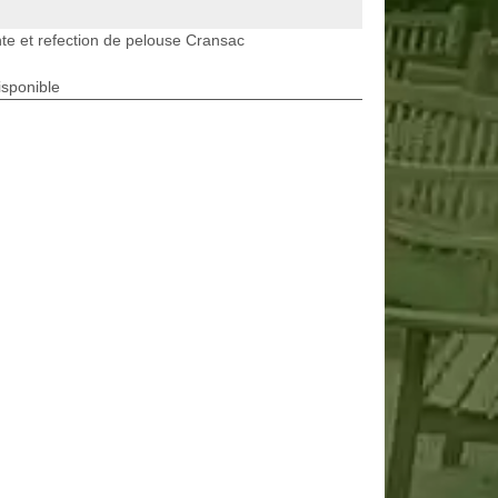
te et refection de pelouse Cransac
isponible