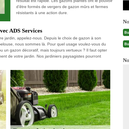
résultat est rapide. Les gazons plantés ont le pouvoir
d’être formés de vergers de gazon mûrs et fermes
résistants à une action dure.
No
avec ADS Services
Bu
tre jardin, appelez-nous. Depuis le choix de gazon à son
re pelouse, nous sommes là. Pour quel usage voulez-vous du
Bu
ou un gazon décoratif, mais toujours vertueux ? Il faut opter
ent de votre jardin. Nos jardiniers paysagistes pourront
No