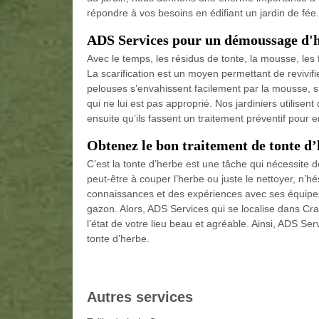
répondre à vos besoins en édifiant un jardin de fée.
ADS Services pour un démoussage d'
Avec le temps, les résidus de tonte, la mousse, les
La scarification est un moyen permettant de revivifi
pelouses s’envahissent facilement par la mousse, su
qui ne lui est pas approprié. Nos jardiniers utilisent 
ensuite qu’ils fassent un traitement préventif pour 
Obtenez le bon traitement de tonte d
C’est la tonte d’herbe est une tâche qui nécessite d
peut-être à couper l’herbe ou juste le nettoyer, n’
connaissances et des expériences avec ses équipes 
gazon. Alors, ADS Services qui se localise dans Cra
l’état de votre lieu beau et agréable. Ainsi, ADS Ser
tonte d’herbe.
Autres services