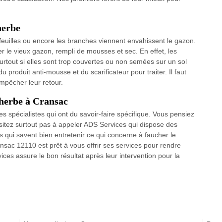
herbe
 feuilles ou encore les branches viennent envahissent le gazon.
er le vieux gazon, rempli de mousses et sec. En effet, les
rtout si elles sont trop couvertes ou non semées sur un sol
du produit anti-mousse et du scarificateur pour traiter. Il faut
empêcher leur retour.
’herbe à Cransac
es spécialistes qui ont du savoir-faire spécifique. Vous pensiez
hésitez surtout pas à appeler ADS Services qui dispose des
qui savent bien entretenir ce qui concerne à faucher le
nsac 12110 est prêt à vous offrir ses services pour rendre
vices assure le bon résultat après leur intervention pour la