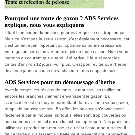
Pourquoi une tonte de gazon ? ADS Services
explique, nous vous expliquons
Il faut bien couper la pelouse pour éviter qu’elle soit trop longue.
Mais ce n’est pas la seule raison, c’est également nécessaire, car
c’est un entretien important qui optimise sa bonne croissance.
Votre gazon sera plus vertueux et joli en toute saison. Nous vous
mettons au courant que quand l’été arrive, il faut séparer les
tontes d’environ 12 jours, voir plus. C’est pour éviter que l’herbe
devienne jaune à cause de la chaleur et des coups de soleil.
ADS Services pour un démoussage d'herbe
Avec le temps, les résidus de tonte, la mousse, les feuilles ou
encore les branches viennent envahissent le gazon. La
scarification est un moyen permettant de revivifier le vieux gazon,
rempli de mousses et sec. En effet, les pelouses s’envahissent
facilement par la mousse, surtout si elles sont trop couvertes ou
non semées sur un sol qui ne lui est pas approprié. Nos jardiniers
utilisent du produit anti-mousse et du scarificateur pour traiter. Il
faut ensuite qu’ils fassent un traitement préventif pour empêcher