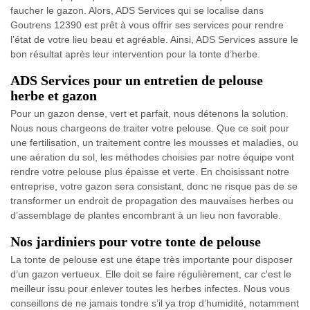
faucher le gazon. Alors, ADS Services qui se localise dans
Goutrens 12390 est prêt à vous offrir ses services pour rendre
l’état de votre lieu beau et agréable. Ainsi, ADS Services assure le
bon résultat après leur intervention pour la tonte d’herbe.
ADS Services pour un entretien de pelouse
herbe et gazon
Pour un gazon dense, vert et parfait, nous détenons la solution.
Nous nous chargeons de traiter votre pelouse. Que ce soit pour
une fertilisation, un traitement contre les mousses et maladies, ou
une aération du sol, les méthodes choisies par notre équipe vont
rendre votre pelouse plus épaisse et verte. En choisissant notre
entreprise, votre gazon sera consistant, donc ne risque pas de se
transformer un endroit de propagation des mauvaises herbes ou
d’assemblage de plantes encombrant à un lieu non favorable.
Nos jardiniers pour votre tonte de pelouse
La tonte de pelouse est une étape très importante pour disposer
d’un gazon vertueux. Elle doit se faire régulièrement, car c'est le
meilleur issu pour enlever toutes les herbes infectes. Nous vous
conseillons de ne jamais tondre s’il ya trop d’humidité, notamment