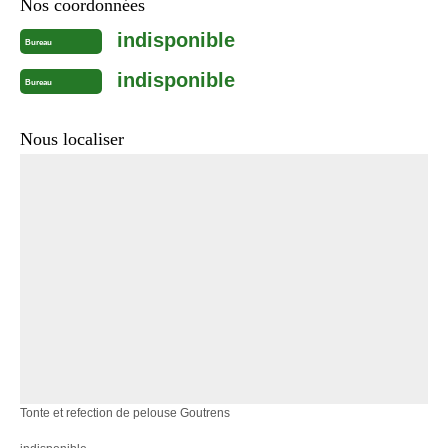
Nos coordonnées
indisponible
Bureau
indisponible
Bureau
Nous localiser
Tonte et refection de pelouse Goutrens