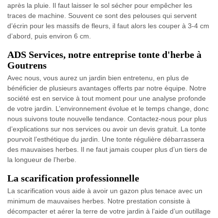
après la pluie. Il faut laisser le sol sécher pour empêcher les
traces de machine. Souvent ce sont des pelouses qui servent
d’écrin pour les massifs de fleurs, il faut alors les couper à 3-4 cm
d’abord, puis environ 6 cm.
ADS Services, notre entreprise tonte d'herbe à
Goutrens
Avec nous, vous aurez un jardin bien entretenu, en plus de
bénéficier de plusieurs avantages offerts par notre équipe. Notre
société est en service à tout moment pour une analyse profonde
de votre jardin. L’environnement évolue et le temps change, donc
nous suivons toute nouvelle tendance. Contactez-nous pour plus
d’explications sur nos services ou avoir un devis gratuit. La tonte
pourvoit l’esthétique du jardin. Une tonte régulière débarrassera
des mauvaises herbes. Il ne faut jamais couper plus d’un tiers de
la longueur de l’herbe.
La scarification professionnelle
La scarification vous aide à avoir un gazon plus tenace avec un
minimum de mauvaises herbes. Notre prestation consiste à
décompacter et aérer la terre de votre jardin à l’aide d’un outillage