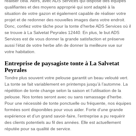
réaliser cela. Alors, avec ADS Services qui dispose des équipes
qualifiantes et des moyens approprié qui sont adapté à la
situation de votre gazon et également capable de réaliser votre
projet et de redonner des nouvelles images dans votre endroit.
Donc, confiez votre tâche pour la tonte d’herbe ADS Services où il
se trouve à La Salvetat Peyrales 12440. En plus, le but ADS
Services est de vous donner la grande satisfaction et préserve
aussi l’état de votre herbe afin de donner la meilleure vue sur
votre habitation.
Entreprise de paysagiste tonte à La Salvetat
Peyrales
Tondre plus souvent votre pelouse garantit un beau velouté vert.
La tonte se fait variablement en printemps jusqu’à l’automne. La
répétition de tonte change selon la saison et l’utilisation de la
pelouse. Nos tontes seront avec ou sans ramassage d’herbe.
Pour une nécessité de tonte ponctuelle ou fréquente, nos équipes
formées sont disponibles pour vous aider. Forte d’une grande
expérience et d’un grand savoir-faire, l'entreprise a pu requérir
des clients potentiels au fil des années. Elle est actuellement
réputée pour sa qualité de service.