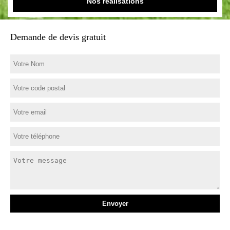
Nos réalisations
Demande de devis gratuit