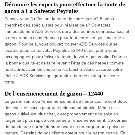
Découvre les experts pour effectuer la tonte de
gazon à La Salvetat Peyrales
Pensez-vous à effectuer la tonte de votre gazon? Et vous
cherchez des spécialistes pour réaliser cela? Contactez
immédiatement ADS Services qui a des bonnes connaissances et
a des grandes compétences pour tout entretien qui concerne le
gazon. Pour cela, vous pouvez trouver ADS Services qui se
localise dans La Salvetat Peyrales 12440 et est prêt à vous
accompagner pour réaliser la tonte de votre gazon afin d’obtenir
la bonne qualité et de faire revenir l’état de ces herbes comme
neuf après avoir les coupé ou les fauché. Alors, assurez votre
tâche à ADS Services qui garantit le bon résultat après cette
tonte.
De l’ensemencement de gazon – 12440
Le gazon semé ou l’ensemencement de haute qualité sont deux
des choix efficaces pour une pelouse admirable. Même si le
gazon cultivé est plus cher, c’est probablement une solution
largement plus rapide comparée à l’ensemencement. Ce dernier
demande une durée étendue avant de remarquer une pelouse
mature. Certains de nos clients optent pour le gazon cultivé. En