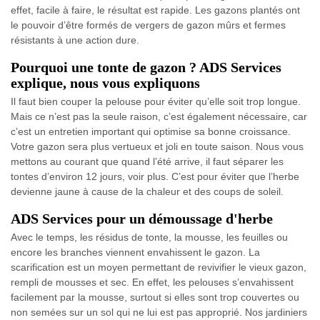
effet, facile à faire, le résultat est rapide. Les gazons plantés ont
le pouvoir d’être formés de vergers de gazon mûrs et fermes
résistants à une action dure.
Pourquoi une tonte de gazon ? ADS Services
explique, nous vous expliquons
Il faut bien couper la pelouse pour éviter qu’elle soit trop longue.
Mais ce n’est pas la seule raison, c’est également nécessaire, car
c’est un entretien important qui optimise sa bonne croissance.
Votre gazon sera plus vertueux et joli en toute saison. Nous vous
mettons au courant que quand l’été arrive, il faut séparer les
tontes d’environ 12 jours, voir plus. C’est pour éviter que l’herbe
devienne jaune à cause de la chaleur et des coups de soleil.
ADS Services pour un démoussage d'herbe
Avec le temps, les résidus de tonte, la mousse, les feuilles ou
encore les branches viennent envahissent le gazon. La
scarification est un moyen permettant de revivifier le vieux gazon,
rempli de mousses et sec. En effet, les pelouses s’envahissent
facilement par la mousse, surtout si elles sont trop couvertes ou
non semées sur un sol qui ne lui est pas approprié. Nos jardiniers