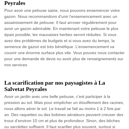
Peyrales
Pour avoir une pelouse saine, nous pouvons ensemencer votre
gazon. Nous recommandons d’unir l’ensemencement avec un
assainissement de pelouse. Il faut arroser régulièrement pour
avoir un gazon admirable. En maintenant votre pelouse le plus
épais possible, les mauvaises herbes seront réduites. Si vous
avez des problèmes de budgets et si vous avez du temps, la
semence de gazon est très bénéfique. L’ensemencement va
couvrir une énorme surface plus vite. Vous pouvez nous contacter
pour une demande de devis ou avoir plus de renseignements sur
nos services.
La scarification par nos paysagistes à La
Salvetat Peyrales
Avoir un jardin avec une belle pelouse, c'est participer à la
pression au sol. Mais pour empêcher un étouffement des racines,
nous allons aérer le sol. Le travail se fait au moins 1 à 2 fois par
an. Des raquettes ou des bobines aérateurs peuvent creuser des
trous d’environ 10 cm et plus de profondeur. Sinon, des bêches
ou sarclettes suffisent. Il faut scarifier plus souvent, surtout si