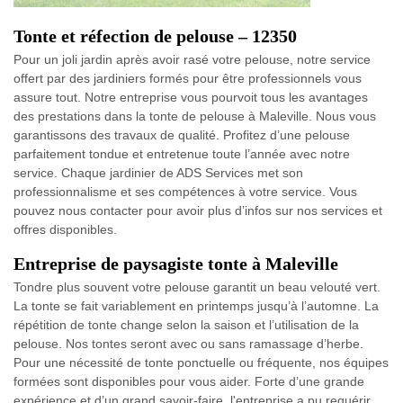
Tonte et réfection de pelouse – 12350
Pour un joli jardin après avoir rasé votre pelouse, notre service
offert par des jardiniers formés pour être professionnels vous
assure tout. Notre entreprise vous pourvoit tous les avantages
des prestations dans la tonte de pelouse à Maleville. Nous vous
garantissons des travaux de qualité. Profitez d’une pelouse
parfaitement tondue et entretenue toute l’année avec notre
service. Chaque jardinier de ADS Services met son
professionnalisme et ses compétences à votre service. Vous
pouvez nous contacter pour avoir plus d’infos sur nos services et
offres disponibles.
Entreprise de paysagiste tonte à Maleville
Tondre plus souvent votre pelouse garantit un beau velouté vert.
La tonte se fait variablement en printemps jusqu’à l’automne. La
répétition de tonte change selon la saison et l’utilisation de la
pelouse. Nos tontes seront avec ou sans ramassage d’herbe.
Pour une nécessité de tonte ponctuelle ou fréquente, nos équipes
formées sont disponibles pour vous aider. Forte d’une grande
expérience et d’un grand savoir-faire, l'entreprise a pu requérir