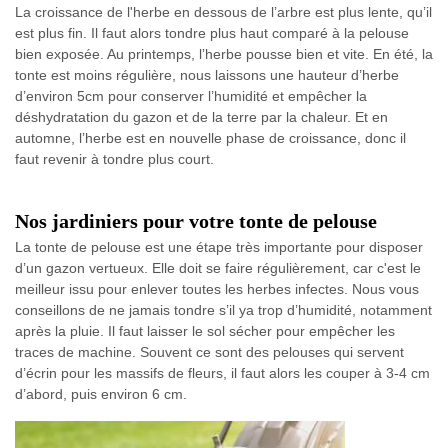
La croissance de l'herbe en dessous de l’arbre est plus lente, qu’il
est plus fin. Il faut alors tondre plus haut comparé à la pelouse
bien exposée. Au printemps, l’herbe pousse bien et vite. En été, la
tonte est moins régulière, nous laissons une hauteur d’herbe
d’environ 5cm pour conserver l’humidité et empêcher la
déshydratation du gazon et de la terre par la chaleur. Et en
automne, l’herbe est en nouvelle phase de croissance, donc il
faut revenir à tondre plus court.
Nos jardiniers pour votre tonte de pelouse
La tonte de pelouse est une étape très importante pour disposer
d’un gazon vertueux. Elle doit se faire régulièrement, car c'est le
meilleur issu pour enlever toutes les herbes infectes. Nous vous
conseillons de ne jamais tondre s’il ya trop d’humidité, notamment
après la pluie. Il faut laisser le sol sécher pour empêcher les
traces de machine. Souvent ce sont des pelouses qui servent
d’écrin pour les massifs de fleurs, il faut alors les couper à 3-4 cm
d’abord, puis environ 6 cm.