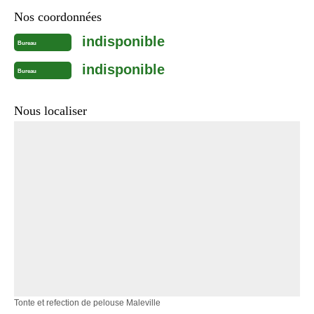
Nos coordonnées
indisponible
Bureau
indisponible
Bureau
Nous localiser
Tonte et refection de pelouse Maleville