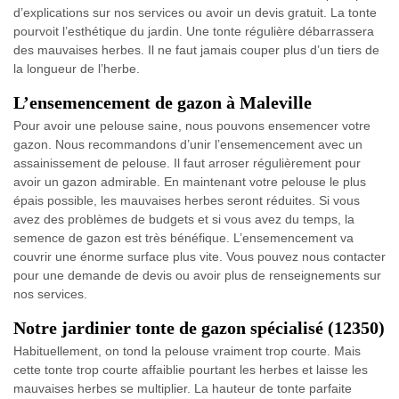
d’explications sur nos services ou avoir un devis gratuit. La tonte
pourvoit l’esthétique du jardin. Une tonte régulière débarrassera
des mauvaises herbes. Il ne faut jamais couper plus d’un tiers de
la longueur de l’herbe.
L’ensemencement de gazon à Maleville
Pour avoir une pelouse saine, nous pouvons ensemencer votre
gazon. Nous recommandons d’unir l’ensemencement avec un
assainissement de pelouse. Il faut arroser régulièrement pour
avoir un gazon admirable. En maintenant votre pelouse le plus
épais possible, les mauvaises herbes seront réduites. Si vous
avez des problèmes de budgets et si vous avez du temps, la
semence de gazon est très bénéfique. L’ensemencement va
couvrir une énorme surface plus vite. Vous pouvez nous contacter
pour une demande de devis ou avoir plus de renseignements sur
nos services.
Notre jardinier tonte de gazon spécialisé (12350)
Habituellement, on tond la pelouse vraiment trop courte. Mais
cette tonte trop courte affaiblie pourtant les herbes et laisse les
mauvaises herbes se multiplier. La hauteur de tonte parfaite