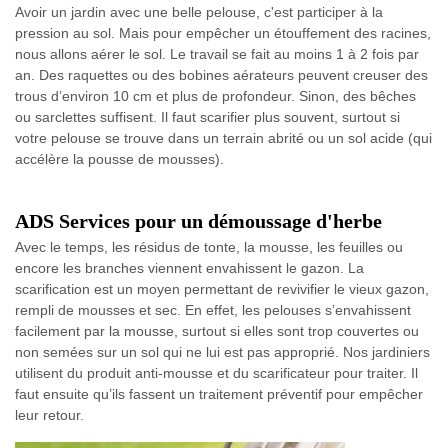
Avoir un jardin avec une belle pelouse, c'est participer à la
pression au sol. Mais pour empêcher un étouffement des racines,
nous allons aérer le sol. Le travail se fait au moins 1 à 2 fois par
an. Des raquettes ou des bobines aérateurs peuvent creuser des
trous d’environ 10 cm et plus de profondeur. Sinon, des bêches
ou sarclettes suffisent. Il faut scarifier plus souvent, surtout si
votre pelouse se trouve dans un terrain abrité ou un sol acide (qui
accélère la pousse de mousses).
ADS Services pour un démoussage d'herbe
Avec le temps, les résidus de tonte, la mousse, les feuilles ou
encore les branches viennent envahissent le gazon. La
scarification est un moyen permettant de revivifier le vieux gazon,
rempli de mousses et sec. En effet, les pelouses s’envahissent
facilement par la mousse, surtout si elles sont trop couvertes ou
non semées sur un sol qui ne lui est pas approprié. Nos jardiniers
utilisent du produit anti-mousse et du scarificateur pour traiter. Il
faut ensuite qu’ils fassent un traitement préventif pour empêcher
leur retour.