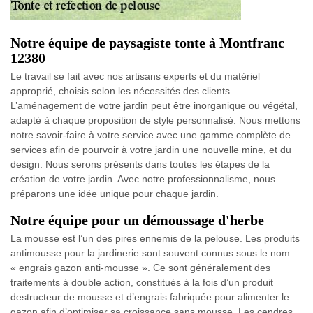
Notre équipe de paysagiste tonte à Montfranc
12380
Le travail se fait avec nos artisans experts et du matériel
approprié, choisis selon les nécessités des clients.
L’aménagement de votre jardin peut être inorganique ou végétal,
adapté à chaque proposition de style personnalisé. Nous mettons
notre savoir-faire à votre service avec une gamme complète de
services afin de pourvoir à votre jardin une nouvelle mine, et du
design. Nous serons présents dans toutes les étapes de la
création de votre jardin. Avec notre professionnalisme, nous
préparons une idée unique pour chaque jardin.
Notre équipe pour un démoussage d'herbe
La mousse est l’un des pires ennemis de la pelouse. Les produits
antimousse pour la jardinerie sont souvent connus sous le nom
« engrais gazon anti-mousse ». Ce sont généralement des
traitements à double action, constitués à la fois d’un produit
destructeur de mousse et d’engrais fabriquée pour alimenter le
gazon afin d’optimiser sa croissance sans mousse. Les cendres