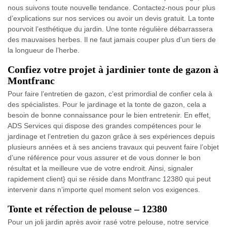
nous suivons toute nouvelle tendance. Contactez-nous pour plus
d’explications sur nos services ou avoir un devis gratuit. La tonte
pourvoit l’esthétique du jardin. Une tonte régulière débarrassera
des mauvaises herbes. Il ne faut jamais couper plus d’un tiers de
la longueur de l’herbe.
Confiez votre projet à jardinier tonte de gazon à
Montfranc
Pour faire l’entretien de gazon, c’est primordial de confier cela à
des spécialistes. Pour le jardinage et la tonte de gazon, cela a
besoin de bonne connaissance pour le bien entretenir. En effet,
ADS Services qui dispose des grandes compétences pour le
jardinage et l’entretien du gazon grâce à ses expériences depuis
plusieurs années et à ses anciens travaux qui peuvent faire l’objet
d’une référence pour vous assurer et de vous donner le bon
résultat et la meilleure vue de votre endroit. Ainsi, signaler
rapidement client} qui se réside dans Montfranc 12380 qui peut
intervenir dans n’importe quel moment selon vos exigences.
Tonte et réfection de pelouse – 12380
Pour un joli jardin après avoir rasé votre pelouse, notre service