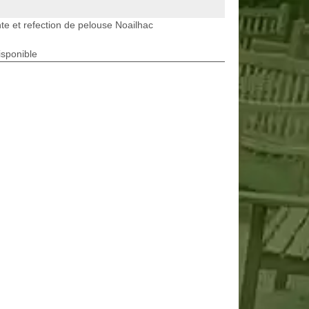
te et refection de pelouse Noailhac
isponible