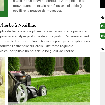
scarifier plus souvent, surtout si votre pelouse se
trouve dans un terrain abrité ou un sol acide (qui
accélère la pousse de mousses).
No
d'herbe à Noailhac
Bu
plus de bénéficier de plusieurs avantages offerts par notre
Bu
 pour une analyse profonde de votre jardin. L’environnement
 nouvelle tendance. Contactez-nous pour plus d’explications
pourvoit l’esthétique du jardin. Une tonte régulière
No
s couper plus d’un tiers de la longueur de l’herbe.