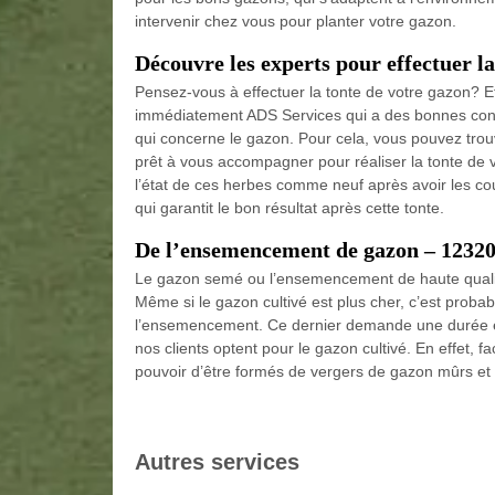
intervenir chez vous pour planter votre gazon.
Découvre les experts pour effectuer l
Pensez-vous à effectuer la tonte de votre gazon? E
immédiatement ADS Services qui a des bonnes conn
qui concerne le gazon. Pour cela, vous pouvez trou
prêt à vous accompagner pour réaliser la tonte de vo
l’état de ces herbes comme neuf après avoir les co
qui garantit le bon résultat après cette tonte.
De l’ensemencement de gazon – 1232
Le gazon semé ou l’ensemencement de haute qualit
Même si le gazon cultivé est plus cher, c’est prob
l’ensemencement. Ce dernier demande une durée é
nos clients optent pour le gazon cultivé. En effet, fa
pouvoir d’être formés de vergers de gazon mûrs et 
Autres services