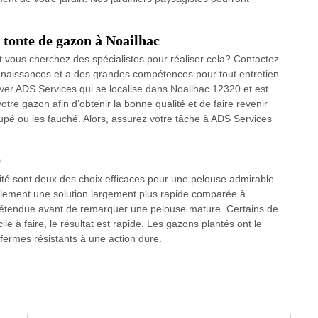
a tonte de gazon à Noailhac
t vous cherchez des spécialistes pour réaliser cela? Contactez
aissances et a des grandes compétences pour tout entretien
ver ADS Services qui se localise dans Noailhac 12320 et est
tre gazon afin d’obtenir la bonne qualité et de faire revenir
upé ou les fauché. Alors, assurez votre tâche à ADS Services
0
é sont deux des choix efficaces pour une pelouse admirable.
ablement une solution largement plus rapide comparée à
tendue avant de remarquer une pelouse mature. Certains de
cile à faire, le résultat est rapide. Les gazons plantés ont le
fermes résistants à une action dure.