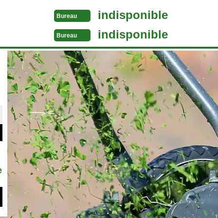
indisponible
Bureau
indisponible
Bureau
e