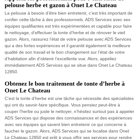
pelouse herbe et gazon à Onet Le Chateau
La pelouse à besoin d’être bien entretenir, c’est très important de
confier cette tâche à des professionnels. ADS Services avec ses
équipes qualifiantes est très expérimentées et capable pour faire
le nettoyage, d’effectuer la tonte d’herbe et de rénover le vieil
gazon. Alors, rassurez l’état de votre pelouse avec ADS Services
qui a des fortes expériences et il garantit également la meilleure
qualité de son travail et le bon changement sur l’état de votre
d’habitation afin d’obtenir l’excellente vue. Alors, appeliez
immédiatement ADS Services qui se situe dans Onet Le Chateau
12850.
Obtenez le bon traitement de tonte d’herbe à
Onet Le Chateau
C’est la tonte d’herbe est une tâche qui nécessite des spécialistes
qui ont du savoir-faire spécifique. Vous pensiez peut-être à
couper l’herbe ou juste le nettoyer, n’hésitez surtout pas à appeler
ADS Services qui dispose des connaissances et des expériences
avec ses équipes qui savent bien entretenir ce qui concerne à
faucher le gazon. Alors, ADS Services qui se localise dans Onet
Le Chateau 12850 est prêt à vous offrir ses services pour rendre