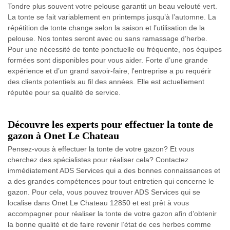
Tondre plus souvent votre pelouse garantit un beau velouté vert.
La tonte se fait variablement en printemps jusqu’à l’automne. La
répétition de tonte change selon la saison et l’utilisation de la
pelouse. Nos tontes seront avec ou sans ramassage d’herbe.
Pour une nécessité de tonte ponctuelle ou fréquente, nos équipes
formées sont disponibles pour vous aider. Forte d’une grande
expérience et d’un grand savoir-faire, l'entreprise a pu requérir
des clients potentiels au fil des années. Elle est actuellement
réputée pour sa qualité de service.
Découvre les experts pour effectuer la tonte de
gazon à Onet Le Chateau
Pensez-vous à effectuer la tonte de votre gazon? Et vous
cherchez des spécialistes pour réaliser cela? Contactez
immédiatement ADS Services qui a des bonnes connaissances et
a des grandes compétences pour tout entretien qui concerne le
gazon. Pour cela, vous pouvez trouver ADS Services qui se
localise dans Onet Le Chateau 12850 et est prêt à vous
accompagner pour réaliser la tonte de votre gazon afin d’obtenir
la bonne qualité et de faire revenir l’état de ces herbes comme