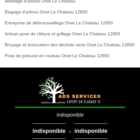
Abattage d'arbres Onet Le Chateau
Elagage d'arbres Onet Le Chateau 12850
Entreprise de débroussaillage Onet Le Chateau 12850
Artisan pose de clôture et grillage Onet Le Chateau 12850
Broyage et évacuation des déchets verts Onet Le Chateau 12850
Pose de pelouse en rouleau Onet Le Chateau 12850
indisponible
-
indisponible
indisponible