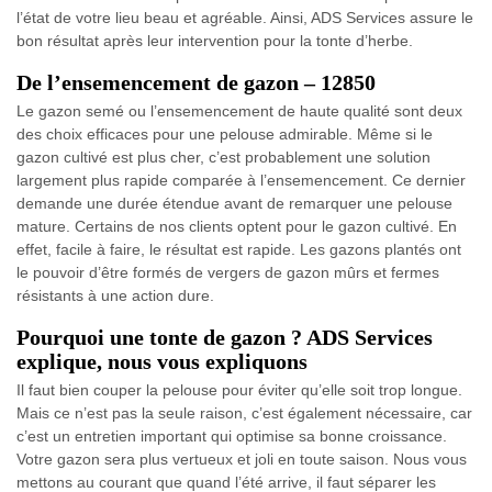
l’état de votre lieu beau et agréable. Ainsi, ADS Services assure le
bon résultat après leur intervention pour la tonte d’herbe.
De l’ensemencement de gazon – 12850
Le gazon semé ou l’ensemencement de haute qualité sont deux
des choix efficaces pour une pelouse admirable. Même si le
gazon cultivé est plus cher, c’est probablement une solution
largement plus rapide comparée à l’ensemencement. Ce dernier
demande une durée étendue avant de remarquer une pelouse
mature. Certains de nos clients optent pour le gazon cultivé. En
effet, facile à faire, le résultat est rapide. Les gazons plantés ont
le pouvoir d’être formés de vergers de gazon mûrs et fermes
résistants à une action dure.
Pourquoi une tonte de gazon ? ADS Services
explique, nous vous expliquons
Il faut bien couper la pelouse pour éviter qu’elle soit trop longue.
Mais ce n’est pas la seule raison, c’est également nécessaire, car
c’est un entretien important qui optimise sa bonne croissance.
Votre gazon sera plus vertueux et joli en toute saison. Nous vous
mettons au courant que quand l’été arrive, il faut séparer les