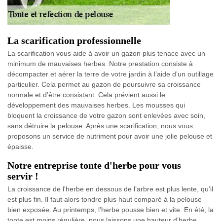
La scarification professionnelle
La scarification vous aide à avoir un gazon plus tenace avec un
minimum de mauvaises herbes. Notre prestation consiste à
décompacter et aérer la terre de votre jardin à l’aide d’un outillage
particulier. Cela permet au gazon de poursuivre sa croissance
normale et d’être consistant. Cela prévient aussi le
développement des mauvaises herbes. Les mousses qui
bloquent la croissance de votre gazon sont enlevées avec soin,
sans détruire la pelouse. Après une scarification, nous vous
proposons un service de nutriment pour avoir une jolie pelouse et
épaisse.
Notre entreprise tonte d'herbe pour vous
servir !
La croissance de l'herbe en dessous de l’arbre est plus lente, qu’il
est plus fin. Il faut alors tondre plus haut comparé à la pelouse
bien exposée. Au printemps, l’herbe pousse bien et vite. En été, la
tonte est moins régulière, nous laissons une hauteur d’herbe