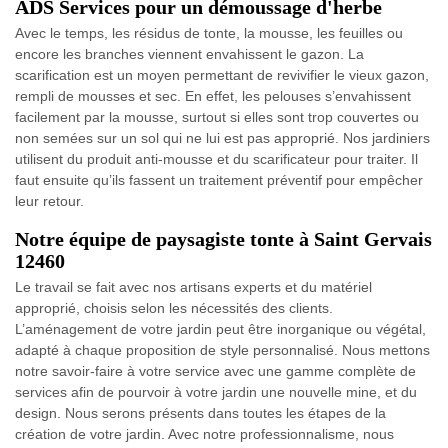
ADS Services pour un démoussage d'herbe
Avec le temps, les résidus de tonte, la mousse, les feuilles ou
encore les branches viennent envahissent le gazon. La
scarification est un moyen permettant de revivifier le vieux gazon,
rempli de mousses et sec. En effet, les pelouses s’envahissent
facilement par la mousse, surtout si elles sont trop couvertes ou
non semées sur un sol qui ne lui est pas approprié. Nos jardiniers
utilisent du produit anti-mousse et du scarificateur pour traiter. Il
faut ensuite qu’ils fassent un traitement préventif pour empêcher
leur retour.
Notre équipe de paysagiste tonte à Saint Gervais
12460
Le travail se fait avec nos artisans experts et du matériel
approprié, choisis selon les nécessités des clients.
L’aménagement de votre jardin peut être inorganique ou végétal,
adapté à chaque proposition de style personnalisé. Nous mettons
notre savoir-faire à votre service avec une gamme complète de
services afin de pourvoir à votre jardin une nouvelle mine, et du
design. Nous serons présents dans toutes les étapes de la
création de votre jardin. Avec notre professionnalisme, nous