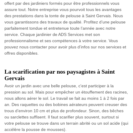
offert par des jardiniers formés pour être professionnels vous
assure tout. Notre entreprise vous pourvoit tous les avantages
des prestations dans la tonte de pelouse à Saint Gervais. Nous
vous garantissons des travaux de qualité. Profitez d’une pelouse
parfaitement tondue et entretenue toute l’année avec notre
service. Chaque jardinier de ADS Services met son
professionnalisme et ses compétences à votre service. Vous
pouvez nous contacter pour avoir plus d’infos sur nos services et
offres disponibles.
La scarification par nos paysagistes à Saint
Gervais
Avoir un jardin avec une belle pelouse, c'est participer à la
pression au sol. Mais pour empêcher un étouffement des racines,
nous allons aérer le sol. Le travail se fait au moins 1 à 2 fois par
an. Des raquettes ou des bobines aérateurs peuvent creuser des
trous d’environ 10 cm et plus de profondeur. Sinon, des bêches
ou sarclettes suffisent. Il faut scarifier plus souvent, surtout si
votre pelouse se trouve dans un terrain abrité ou un sol acide (qui
accélère la pousse de mousses).