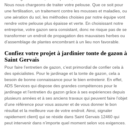
Nous nous chargeons de traiter votre pelouse. Que ce soit pour
une fertilisation, un traitement contre les mousses et maladies, ou
une aération du sol, les méthodes choisies par notre équipe vont
rendre votre pelouse plus épaisse et verte. En choisissant notre
entreprise, votre gazon sera consistant, donc ne risque pas de se
transformer un endroit de propagation des mauvaises herbes ou
d’assemblage de plantes encombrant à un lieu non favorable.
Confiez votre projet à jardinier tonte de gazon à
Saint Gervais
Pour faire l’entretien de gazon, c’est primordial de confier cela à
des spécialistes. Pour le jardinage et la tonte de gazon, cela a
besoin de bonne connaissance pour le bien entretenir. En effet,
ADS Services qui dispose des grandes compétences pour le
jardinage et l’entretien du gazon grâce à ses expériences depuis
plusieurs années et à ses anciens travaux qui peuvent faire l’objet
d’une référence pour vous assurer et de vous donner le bon
résultat et la meilleure vue de votre endroit. Ainsi, signaler
rapidement client} qui se réside dans Saint Gervais 12460 qui
peut intervenir dans n’importe quel moment selon vos exigences.