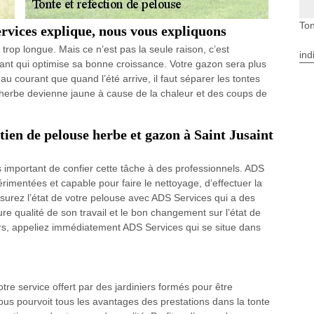
Ton
rvices explique, nous vous expliquons
t trop longue. Mais ce n’est pas la seule raison, c’est
ind
tant qui optimise sa bonne croissance. Votre gazon sera plus
au courant que quand l’été arrive, il faut séparer les tontes
 l’herbe devienne jaune à cause de la chaleur et des coups de
tien de pelouse herbe et gazon à Saint Jusaint
ès important de confier cette tâche à des professionnels. ADS
rimentées et capable pour faire le nettoyage, d’effectuer la
assurez l’état de votre pelouse avec ADS Services qui a des
ure qualité de son travail et le bon changement sur l’état de
Alors, appeliez immédiatement ADS Services qui se situe dans
otre service offert par des jardiniers formés pour être
ous pourvoit tous les avantages des prestations dans la tonte