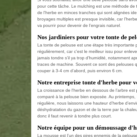
pour cette tâche. Le mulching est une méthode de t
de l'herbe en minces tranches qui sont alignées ide
broyages multiples est presque invisible, car l'herbe
va pourrir pour devenir de l’engrais naturel.
Nos jardiniers pour votre tonte de pe
La tonte de pelouse est une étape très importante p
régulièrement, car c'est le meilleur issu pour enlev
jamais tondre s’il ya trop d’humidité, notamment aprè
traces de machine. Souvent ce sont des pelouses qui 
couper à 3-4 cm d’abord, puis environ 6 cm.
Notre entreprise tonte d'herbe pour vo
La croissance de l'herbe en dessous de l’arbre est plu
comparé à la pelouse bien exposée. Au printemps, l’
régulière, nous laissons une hauteur d’herbe d’env
déshydratation du gazon et de la terre par la chale
donc il faut revenir à tondre plus court.
Notre équipe pour un démoussage d'h
La mousse est l’un des pires ennemis de la pelouse