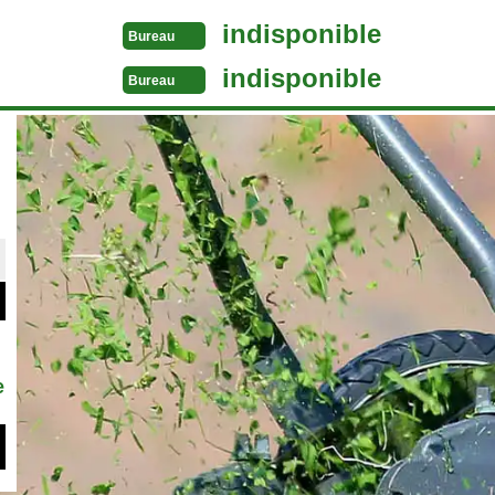
indisponible
Bureau
indisponible
Bureau
e