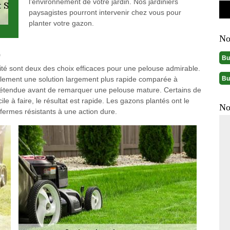
l’environnement de votre jardin. Nos jardiniers
paysagistes pourront intervenir chez vous pour
planter votre gazon.
No
0
Bu
é sont deux des choix efficaces pour une pelouse admirable.
Bu
ablement une solution largement plus rapide comparée à
tendue avant de remarquer une pelouse mature. Certains de
cile à faire, le résultat est rapide. Les gazons plantés ont le
No
fermes résistants à une action dure.