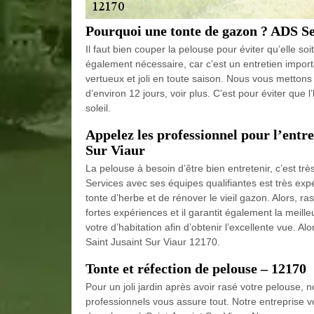
Pourquoi une tonte de gazon ? ADS Se
Il faut bien couper la pelouse pour éviter qu’elle soi
également nécessaire, car c’est un entretien impor
vertueux et joli en toute saison. Nous vous mettons 
d’environ 12 jours, voir plus. C’est pour éviter que
soleil.
Appelez les professionnel pour l’entre
Sur Viaur
La pelouse à besoin d’être bien entretenir, c’est tr
Services avec ses équipes qualifiantes est très expé
tonte d’herbe et de rénover le vieil gazon. Alors, r
fortes expériences et il garantit également la meille
votre d’habitation afin d’obtenir l’excellente vue. 
Saint Jusaint Sur Viaur 12170.
Tonte et réfection de pelouse – 12170
Pour un joli jardin après avoir rasé votre pelouse, n
professionnels vous assure tout. Notre entreprise v