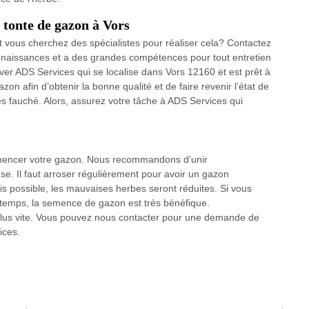
 tonte de gazon à Vors
t vous cherchez des spécialistes pour réaliser cela? Contactez
aissances et a des grandes compétences pour tout entretien
ver ADS Services qui se localise dans Vors 12160 et est prêt à
on afin d’obtenir la bonne qualité et de faire revenir l’état de
 fauché. Alors, assurez votre tâche à ADS Services qui
mencer votre gazon. Nous recommandons d’unir
. Il faut arroser régulièrement pour avoir un gazon
is possible, les mauvaises herbes seront réduites. Si vous
temps, la semence de gazon est très bénéfique.
lus vite. Vous pouvez nous contacter pour une demande de
ices.