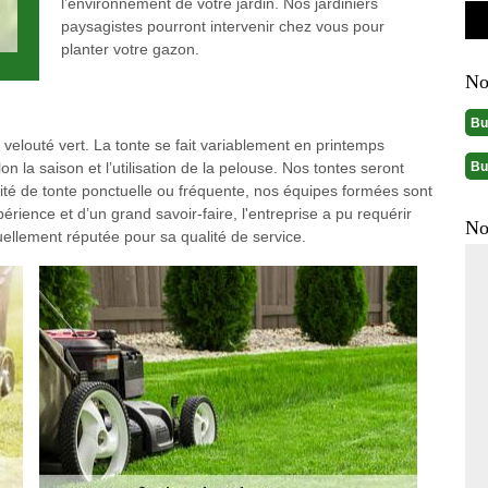
l’environnement de votre jardin. Nos jardiniers
paysagistes pourront intervenir chez vous pour
planter votre gazon.
No
Bu
velouté vert. La tonte se fait variablement en printemps
Bu
n la saison et l’utilisation de la pelouse. Nos tontes seront
é de tonte ponctuelle ou fréquente, nos équipes formées sont
rience et d’un grand savoir-faire, l'entreprise a pu requérir
No
tuellement réputée pour sa qualité de service.