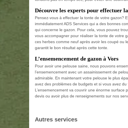
Découvre les experts pour effectuer la
Pensez-vous à effectuer la tonte de votre gazon? E
immédiatement ADS Services qui a des bonnes conn
qui concerne le gazon. Pour cela, vous pouvez trou
vous accompagner pour réaliser la tonte de votre gaz
ces herbes comme neuf après avoir les coupé ou les
garantit le bon résultat après cette tonte.
L’ensemencement de gazon à Vors
Pour avoir une pelouse saine, nous pouvons ense
l’ensemencement avec un assainissement de pelouse
admirable. En maintenant votre pelouse le plus épa
avez des problèmes de budgets et si vous avez du 
L’ensemencement va couvrir une énorme surface p
devis ou avoir plus de renseignements sur nos serv
Autres services