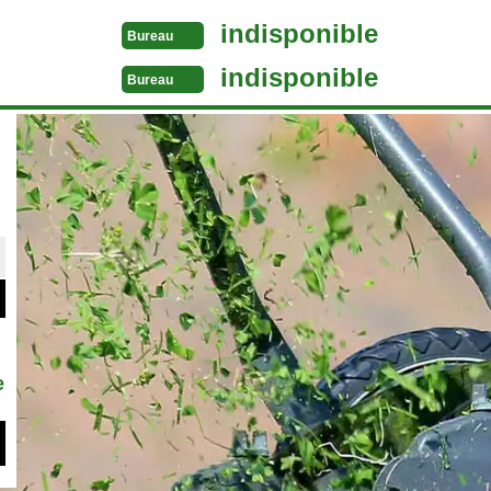
indisponible
Bureau
indisponible
Bureau
e