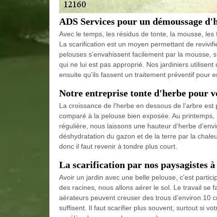
ADS Services pour un démoussage d'
Avec le temps, les résidus de tonte, la mousse, les
La scarification est un moyen permettant de revivifi
pelouses s’envahissent facilement par la mousse, su
qui ne lui est pas approprié. Nos jardiniers utilisent 
ensuite qu’ils fassent un traitement préventif pour 
Notre entreprise tonte d'herbe pour vo
La croissance de l'herbe en dessous de l’arbre est plu
comparé à la pelouse bien exposée. Au printemps, l’
régulière, nous laissons une hauteur d’herbe d’env
déshydratation du gazon et de la terre par la chale
donc il faut revenir à tondre plus court.
La scarification par nos paysagistes à
Avoir un jardin avec une belle pelouse, c'est parti
des racines, nous allons aérer le sol. Le travail se
aérateurs peuvent creuser des trous d’environ 10 c
suffisent. Il faut scarifier plus souvent, surtout si 