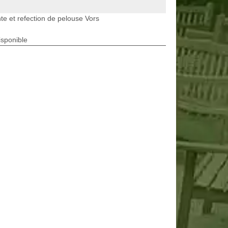
te et refection de pelouse Vors
isponible