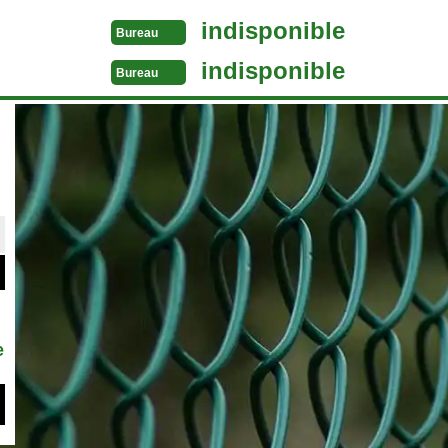
indisponible
Bureau
indisponible
Bureau
e