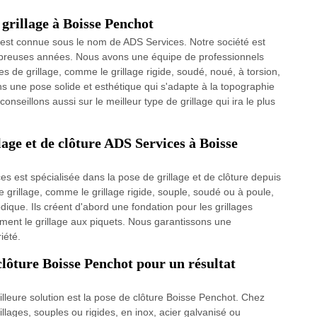
 grillage à Boisse Penchot
 est connue sous le nom de ADS Services. Notre société est
ombreuses années. Nous avons une équipe de professionnels
es de grillage, comme le grillage rigide, soudé, noué, à torsion,
ns une pose solide et esthétique qui s'adapte à la topographie
onseillons aussi sur le meilleur type de grillage qui ira le plus
llage et de clôture ADS Services à Boisse
es est spécialisée dans la pose de grillage et de clôture depuis
grillage, comme le grillage rigide, souple, soudé ou à poule,
ique. Ils créent d'abord une fondation pour les grillages
dement le grillage aux piquets. Nous garantissons une
iété.
clôture Boisse Penchot pour un résultat
illeure solution est la pose de clôture Boisse Penchot. Chez
lages, souples ou rigides, en inox, acier galvanisé ou