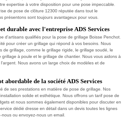
tre expertise à votre disposition pour une pose impeccable.
rise de pose de clôture 12300 réputée dans tout le
ous présentons sont toujours avantageux pour vous.
 et durable avec l'entreprise ADS Services
pe d'artisans qualifiés pour la pose de grillage Boisse Penchot.
té pour créer un grillage qui répond à vos besoins. Nous
 de grillage, comme le grillage rigide, le grillage soudé, le
 le grillage à poule et le grillage de chantier. Nous vous aidons à
de l'argent. Nous avons un large choix de modèles et de
ot abordable de la société ADS Services
té de ses prestations en matière de pose de grillage. Nos
 installation solide et esthétique. Nous offrons un tarif pose de
udgets et nous sommes également disponibles pour discuter en
ervice dédié dresse en détail dans un devis toutes les lignes
z-nous ou envoyez-nous un email.