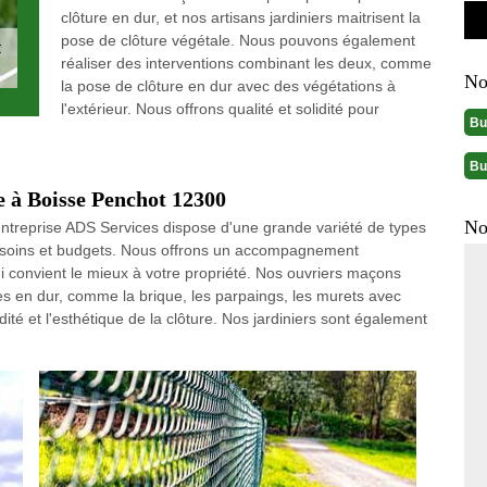
clôture en dur, et nos artisans jardiniers maitrisent la
pose de clôture végétale. Nous pouvons également
réaliser des interventions combinant les deux, comme
No
la pose de clôture en dur avec des végétations à
l'extérieur. Nous offrons qualité et solidité pour
Bu
Bu
e à Boisse Penchot 12300
No
entreprise ADS Services dispose d'une grande variété de types
besoins et budgets. Nous offrons un accompagnement
ui convient le mieux à votre propriété. Nos ouvriers maçons
es en dur, comme la brique, les parpaings, les murets avec
idité et l'esthétique de la clôture. Nos jardiniers sont également