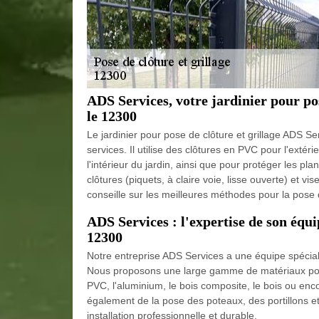
ADS Services, votre jardinier pour pos
le 12300
Le jardinier pour pose de clôture et grillage ADS Se
services. Il utilise des clôtures en PVC pour l'extéri
l'intérieur du jardin, ainsi que pour protéger les pl
clôtures (piquets, à claire voie, lisse ouverte) et vis
conseille sur les meilleures méthodes pour la pose du
ADS Services : l'expertise de son équi
12300
Notre entreprise ADS Services a une équipe spécial
Nous proposons une large gamme de matériaux pour 
PVC, l'aluminium, le bois composite, le bois ou enc
également de la pose des poteaux, des portillons e
installation professionnelle et durable.