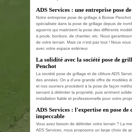
ADS Services : une entreprise pose de
Notre entreprise pose de grillage à Boisse Penchot
spécialisée dans la pose de grillage depuis de n
aguerris qui maitrisent la pose des différents modèl
à poule, bordure, de chantier, etc. Nous garantisso
de votre terrain. Mais ce n’est pas tout ! Nous vous c
avec votre espace extérieur.
La solidité avec la société pose de gri
Penchot
La société pose de grillage et de clôture ADS Servic
des années. On a d'une grande offre de modèles de 
et nos ouvriers procèdent à la pose de façon méthod
servant à délimiter la propriété, puis arriment soli
installation fiable et professionnelle pour votre propr
ADS Services : l'expertise en pose de 
impeccable
Vous avez besoin de délimiter votre terrain ? La me
ADS Services, nous proposons un large choix de gril