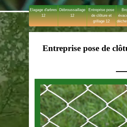
Elagage d'arbres
Débroussaillage
Entreprise pose
Bro
12
12
de clôture et
évac
grillage 12
déche
Entreprise pose de clôt