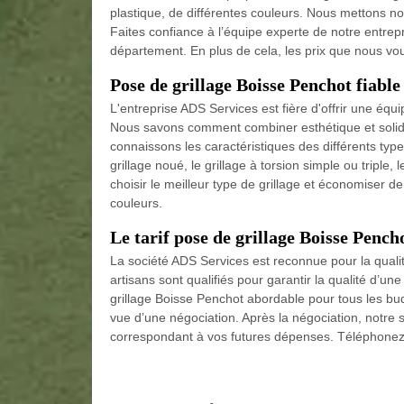
plastique, de différentes couleurs. Nous mettons no
Faites confiance à l’équipe experte de notre entrep
département. En plus de cela, les prix que nous v
Pose de grillage Boisse Penchot fiable
L'entreprise ADS Services est fière d'offrir une équi
Nous savons comment combiner esthétique et solidi
connaissons les caractéristiques des différents types
grillage noué, le grillage à torsion simple ou triple,
choisir le meilleur type de grillage et économiser 
couleurs.
Le tarif pose de grillage Boisse Pench
La société ADS Services est reconnue pour la quali
artisans sont qualifiés pour garantir la qualité d’une
grillage Boisse Penchot abordable pour tous les b
vue d’une négociation. Après la négociation, notre s
correspondant à vos futures dépenses. Téléphone