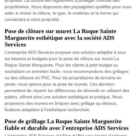
propriété. La clôture sert également à protéger l'intimité des
propriétaires. Nous disposons des paysagistes qualifiés pour vous
aider à choisir la clôture, le type, le matériau et la forme qui
conviendra à votre propriété.
Pose de clôture sur muret La Roque Sainte
Marguerite esthétique avec la société ADS
Services
L’entreprise ADS Services propose une solution adaptée à tous
les besoins et budgets pour la pose de clôture sur muret La
Roque Sainte Marguerite. Pour les clients à petit budget ou
souhaitant un entretien facile, nous recommandons des grillages
ou des clôtures en PVC. Pour les propriétaires de terrains en
pente, nous optons pour la pose de murets. Ces derniers
permettent de répartir les différences de dénivelé en utilisant des
paliers, offrant ainsi une solution esthétique et pratique. Nous
proposons des murets en briques avec grillage au-dessus,
fixations adaptées à l'esthétique recherchée.
Pose de grillage La Roque Sainte Marguerite
fiable et durable avec l'entreprise ADS Services
L'entreprise ADS Services est fière d'offrir une équipe d'artisans