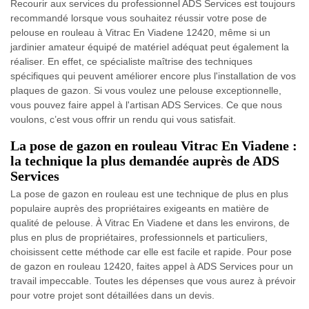
Recourir aux services du professionnel ADS Services est toujours
recommandé lorsque vous souhaitez réussir votre pose de
pelouse en rouleau à Vitrac En Viadene 12420, même si un
jardinier amateur équipé de matériel adéquat peut également la
réaliser. En effet, ce spécialiste maîtrise des techniques
spécifiques qui peuvent améliorer encore plus l'installation de vos
plaques de gazon. Si vous voulez une pelouse exceptionnelle,
vous pouvez faire appel à l'artisan ADS Services. Ce que nous
voulons, c’est vous offrir un rendu qui vous satisfait.
La pose de gazon en rouleau Vitrac En Viadene :
la technique la plus demandée auprès de ADS
Services
La pose de gazon en rouleau est une technique de plus en plus
populaire auprès des propriétaires exigeants en matière de
qualité de pelouse. À Vitrac En Viadene et dans les environs, de
plus en plus de propriétaires, professionnels et particuliers,
choisissent cette méthode car elle est facile et rapide. Pour pose
de gazon en rouleau 12420, faites appel à ADS Services pour un
travail impeccable. Toutes les dépenses que vous aurez à prévoir
pour votre projet sont détaillées dans un devis.