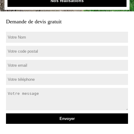
Nos réalisations
Demande de devis gratuit