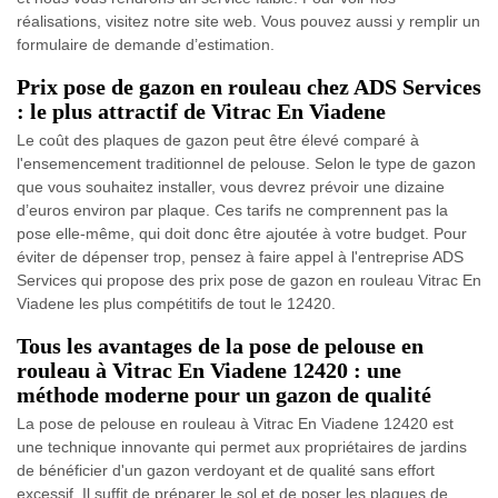
réalisations, visitez notre site web. Vous pouvez aussi y remplir un
formulaire de demande d’estimation.
Prix pose de gazon en rouleau chez ADS Services
: le plus attractif de Vitrac En Viadene
Le coût des plaques de gazon peut être élevé comparé à
l'ensemencement traditionnel de pelouse. Selon le type de gazon
que vous souhaitez installer, vous devrez prévoir une dizaine
d’euros environ par plaque. Ces tarifs ne comprennent pas la
pose elle-même, qui doit donc être ajoutée à votre budget. Pour
éviter de dépenser trop, pensez à faire appel à l'entreprise ADS
Services qui propose des prix pose de gazon en rouleau Vitrac En
Viadene les plus compétitifs de tout le 12420.
Tous les avantages de la pose de pelouse en
rouleau à Vitrac En Viadene 12420 : une
méthode moderne pour un gazon de qualité
La pose de pelouse en rouleau à Vitrac En Viadene 12420 est
une technique innovante qui permet aux propriétaires de jardins
de bénéficier d'un gazon verdoyant et de qualité sans effort
excessif. Il suffit de préparer le sol et de poser les plaques de