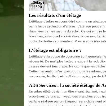
Les résultats d'un étêtage
L’étêtage d’arbre est considéré comme un abattage
par la loi de protection d’arbres. L’étêtage peut entra
illuminées par les rayons du soleil. Ce qui empire l
branches, ainsi que l'accélération de casses. La ré
coûts d’entretien augmentent. Mais si vous êtes inté
L'étêtage est obligatoire ?
L’étêtage et la coupe de couronne sont généralement
nécessité. De multiples facteurs exigent la réductio
casses devient très grave. Ne citons que les câbles
Cette intervention n'est pas pour tous les arbres, 
marronnier, le tilleul, etc.). Mais nous, équipe de
ADS Services : la société étêtage de A
Un arbre étêté devient un être vivant réanimé, il ex
problèmes de bris au niveau des branches et du tron
parfaite réalisée par un élagueur sera clairement pl