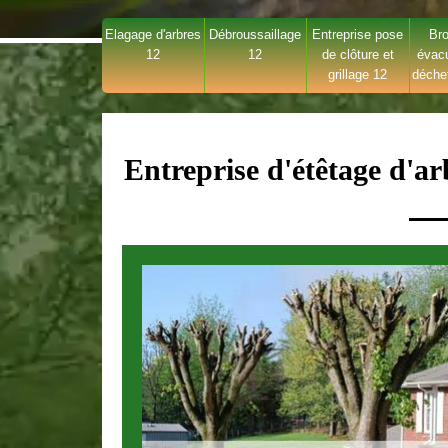
Elagage d'arbres
Débroussaillage
Entreprise pose
Bro
12
12
de clôture et
évac
grillage 12
déche
Entreprise d'étêtage d'ar