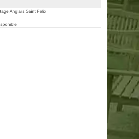
tage Anglars Saint Felix
isponible