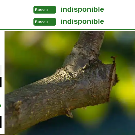
indisponible
Bureau
indisponible
Bureau
e