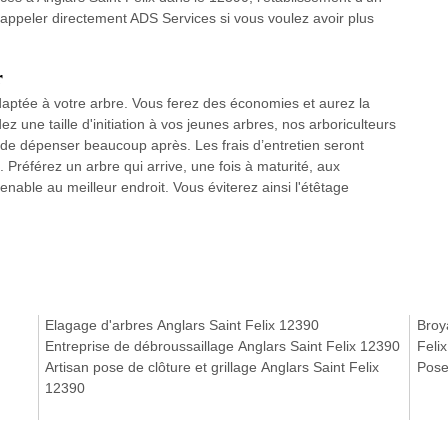
, appeler directement ADS Services si vous voulez avoir plus
r
 adaptée à votre arbre. Vous ferez des économies et aurez la
 une taille d'initiation à vos jeunes arbres, nos arboriculteurs
e dépenser beaucoup après. Les frais d’entretien seront
Préférez un arbre qui arrive, une fois à maturité, aux
venable au meilleur endroit. Vous éviterez ainsi l'étêtage
Elagage d'arbres Anglars Saint Felix 12390
Broy
Entreprise de débroussaillage Anglars Saint Felix 12390
Feli
Artisan pose de clôture et grillage Anglars Saint Felix
Pose
12390