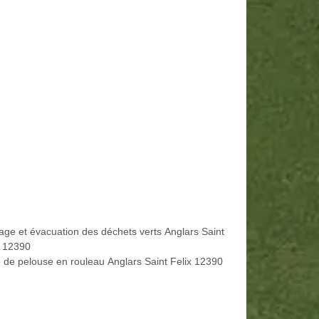
age et évacuation des déchets verts Anglars Saint
x 12390
 de pelouse en rouleau Anglars Saint Felix 12390