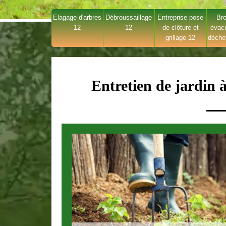
Elagage d'arbres
Débroussaillage
Entreprise pose
Bro
12
12
de clôture et
évac
grillage 12
déche
Entretien de jardin 