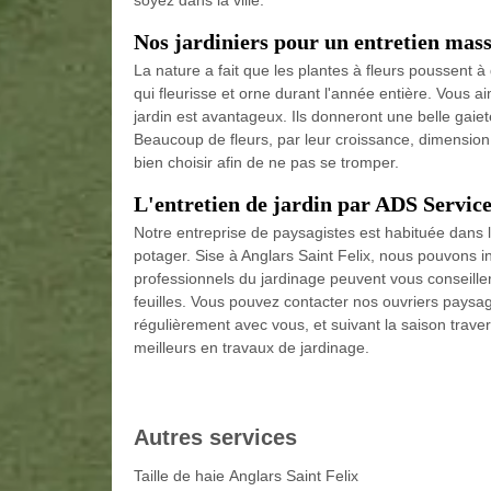
soyez dans la ville.
Nos jardiniers pour un entretien mass
La nature a fait que les plantes à fleurs poussent 
qui fleurisse et orne durant l'année entière. Vous ai
jardin est avantageux. Ils donneront une belle gaie
Beaucoup de fleurs, par leur croissance, dimension o
bien choisir afin de ne pas se tromper.
L'entretien de jardin par ADS Servic
Notre entreprise de paysagistes est habituée dans le
potager. Sise à Anglars Saint Felix, nous pouvons i
professionnels du jardinage peuvent vous conseiller,
feuilles. Vous pouvez contacter nos ouvriers paysag
régulièrement avec vous, et suivant la saison trav
meilleurs en travaux de jardinage.
Autres services
Taille de haie Anglars Saint Felix