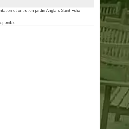
ntation et entretien jardin Anglars Saint Felix
isponible