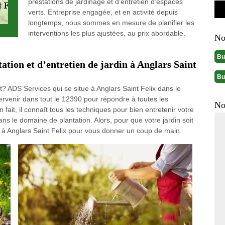
prestations de jardinage et d’entretien d’espaces
verts. Entreprise engagée, et en activité depuis
longtemps, nous sommes en mesure de planifier les
interventions les plus ajustées, au prix abordable.
No
Bu
tation et d’entretien de jardin à Anglars Saint
Bu
? ADS Services qui se situe à Anglars Saint Felix dans le
tervenir dans tout le 12390 pour répondre à toutes les
No
fait, il connaît tous les techniques pour bien entretenir votre
ans le domaine de plantation. Alors, pour que votre jardin soit
s à Anglars Saint Felix pour vous donner un coup de main.