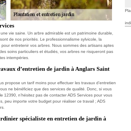
Pla
ind
rvices
ur une vie saine. Un arbre admirable est un patrimoine durable,
 sont de nos priorités. Le professionnalisme sylvicole, la
és pour entretenir vos arbres. Nous sommes des artisans aptes
des soins particuliers et étudiés, vos arbres ne risqueront pas
ntes intempéries.
travaux d’entretien de jardin à Anglars Saint
us propose un tarif moins pour effectuer les travaux d’entretien
ous ne bénéficiez que des services de qualité. Donc, si vous
ns le 12390, n’hésitez pas de contacter ADS Services pour vous
lus, peu importe votre budget pour réaliser ce travail ; ADS
rs.
rdinier spécialiste en entretien de jardin à