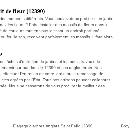
if de fleur (12390)
à des moments différents. Vous pouvez donc profiter d'un jardin
mez les fleurs ? Faire installer des massifs de fleurs dans le
té de couleurs tout en vous laissant un endroit parfumé.
u feuillaison, reçoivent parfaitement les massifs. Il faut alors
es
s tâches d'entretien de jardins et les petits travaux de
ntervenir surtout dans le 12390 et ses agglomérats. Nos
 effectuer l'entretien de votre jardin ou le ramassage de
istes agréés par l’État. Tous nos artisans peuvent collaborer
ersée. Nous ne cesserons de vous procurer le meilleur des
Elagage d'arbres Anglars Saint Felix 12390
Broy