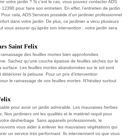
nir votre jardin ? Si c’est le cas, vous pouvez contacter ADS
 12390 pour faire son entretien. En effet, l’entretien de jardin
. Pour cela, ADS Services possède d’un jardinier professionnel
nfort dans votre jardin. De plus, ce jardinier a vécu plusieurs
t vous assurer qu’après son intervention ; votre jardin sera
rs Saint Felix
 ramassage des feuilles mortes bien approfondies.
ne. Sachez qu’une couche épaisse de feuilles sèches sur le
a surface. Les feuilles mortes abandonnées sur le sol sont
détériorer la pelouse. Pour un prix d’intervention
 pour le ramassage de vos feuilles mortes. N'hésitez surtout
elix
ensable pour avoir un jardin admirable. Les mauvaises herbes
 Nos jardiniers ont les qualités et le matériel requit pour
 votre désherbage. Sans appareils professionnels, le
pouvons vous aider à enlever les mauvaises végétations qui
rer un service très performant. Ils interviennent où que vous