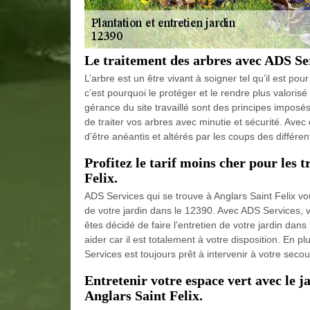
Le traitement des arbres avec ADS Se
L’arbre est un être vivant à soigner tel qu’il est po
c’est pourquoi le protéger et le rendre plus valorisé
gérance du site travaillé sont des principes impos
de traiter vos arbres avec minutie et sécurité. Avec 
d’être anéantis et altérés par les coups des différe
Profitez le tarif moins cher pour les 
Felix.
ADS Services qui se trouve à Anglars Saint Felix vo
de votre jardin dans le 12390. Avec ADS Services, v
êtes décidé de faire l’entretien de votre jardin da
aider car il est totalement à votre disposition. En p
Services est toujours prêt à intervenir à votre secou
Entretenir votre espace vert avec le ja
Anglars Saint Felix.