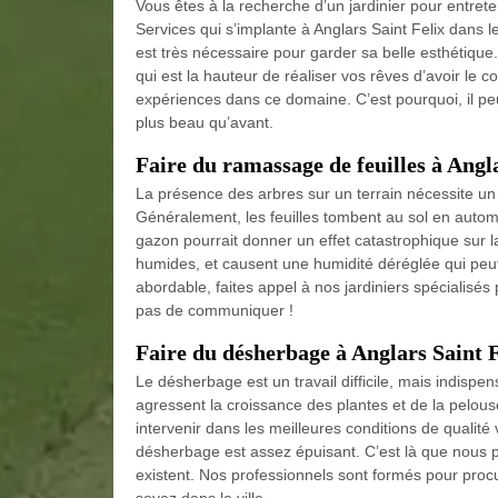
Vous êtes à la recherche d’un jardinier pour entrete
Services qui s’implante à Anglars Saint Felix dans le
est très nécessaire pour garder sa belle esthétique
qui est la hauteur de réaliser vos rêves d’avoir le co
expériences dans ce domaine. C’est pourquoi, il peu
plus beau qu’avant.
Faire du ramassage de feuilles à Angla
La présence des arbres sur un terrain nécessite un
Généralement, les feuilles tombent au sol en autom
gazon pourrait donner un effet catastrophique sur l
humides, et causent une humidité déréglée qui peut 
abordable, faites appel à nos jardiniers spécialisés
pas de communiquer !
Faire du désherbage à Anglars Saint F
Le désherbage est un travail difficile, mais indisp
agressent la croissance des plantes et de la pelouse.
intervenir dans les meilleures conditions de qualité
désherbage est assez épuisant. C’est là que nous 
existent. Nos professionnels sont formés pour procu