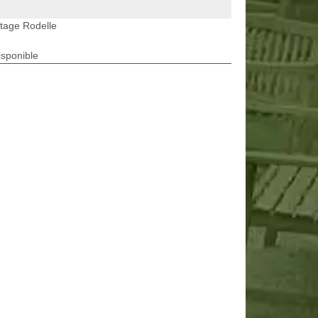
tage Rodelle
isponible