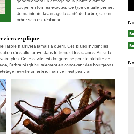
généralement un étêtage de la plante avant de
couper en formes exactes. Ce type de taille permet
de maintenir davantage la santé de l'arbre, car un
arbre sain est résistant.
No
Bu
rvices explique
Bu
'arbre n'arrivera jamais à guérir. Ces plaies invitent les
ion s'installe, arrive dans le tronc et les racines. Ainsi, la
voire plus. Cette cavité est dangereuse pour la stabilité de
No
êtage, l'arbre réagit brutalement en concevant des bourgeons
êtage revivifie un arbre, mais ce n'est pas vrai.