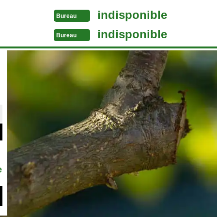
indisponible
Bureau
indisponible
Bureau
e