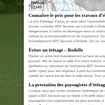
Connaître le prix pour les travaux d’é
Le prix d’étêtage d’arbre se varie selon l’accessibil
pouvez contacter ADS Services qui s’installe à Rode
dangereuses si l’arbre se développe dans un endroit 
surtout du professionnalisme et de l’expérience. Do
immédiatement ADS Services à Rodelle. Sur ce, vous a
Éviter un étêtage – Rodelle
Planter un arbre doit invariablement se faire de pr
pousser. Afin de savoir la taille d'un arbre mature
(jardiniers ou arboristes de l'entreprise ADS Servi
jardin, optez pour des végétaux à petit accroissemen
solidité de l'arbre est de faire la taille douce. Pour
La prestation des paysagistes d’étêtag
Lorsque vous que voulez améliorer l’esthétique de v
appel à ADS Services qui se réside à Rodelle dans 
paysagistes très expérimentée qui peut procéder à 