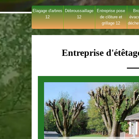
Elagage d'arbres
Débroussaillage
Entreprise pose
Bro
12
12
de clôture et
évac
grillage 12
déche
Entreprise d'étêtag