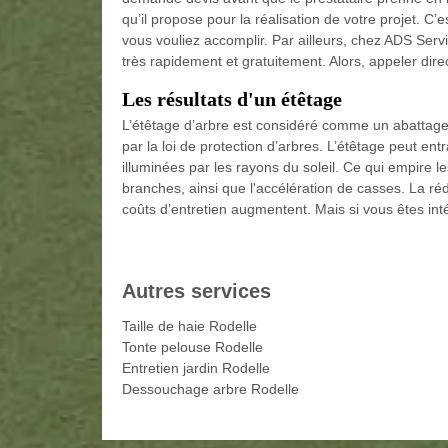
qu’il propose pour la réalisation de votre projet. C’
vous vouliez accomplir. Par ailleurs, chez ADS Servi
très rapidement et gratuitement. Alors, appeler dir
Les résultats d'un étêtage
L’étêtage d’arbre est considéré comme un abattage
par la loi de protection d’arbres. L’étêtage peut entra
illuminées par les rayons du soleil. Ce qui empire l
branches, ainsi que l'accélération de casses. La ré
coûts d’entretien augmentent. Mais si vous êtes inté
Autres services
Taille de haie Rodelle
Tonte pelouse Rodelle
Entretien jardin Rodelle
Dessouchage arbre Rodelle