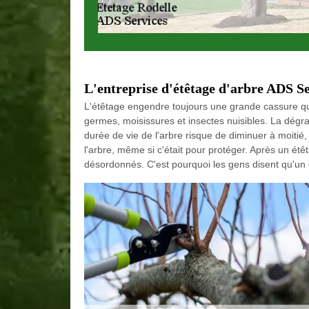
L'entreprise d'étêtage d'arbre ADS Se
L'étêtage engendre toujours une grande cassure que l
germes, moisissures et insectes nuisibles. La dégradat
durée de vie de l'arbre risque de diminuer à moitié, 
l'arbre, même si c'était pour protéger. Après un ét
désordonnés. C'est pourquoi les gens disent qu'un ét