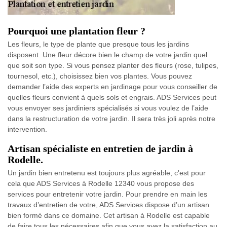
Pourquoi une plantation fleur ?
Les fleurs, le type de plante que presque tous les jardins
disposent. Une fleur décore bien le champ de votre jardin quel
que soit son type. Si vous pensez planter des fleurs (rose, tulipes,
tournesol, etc.), choisissez bien vos plantes. Vous pouvez
demander l’aide des experts en jardinage pour vous conseiller de
quelles fleurs convient à quels sols et engrais. ADS Services peut
vous envoyer ses jardiniers spécialisés si vous voulez de l’aide
dans la restructuration de votre jardin. Il sera très joli après notre
intervention.
Artisan spécialiste en entretien de jardin à
Rodelle.
Un jardin bien entretenu est toujours plus agréable, c'est pour
cela que ADS Services à Rodelle 12340 vous propose des
services pour entretenir votre jardin. Pour prendre en main les
travaux d’entretien de votre, ADS Services dispose d’un artisan
bien formé dans ce domaine. Cet artisan à Rodelle est capable
de faire tous les nécessaires afin que vous ayez la satisfaction au