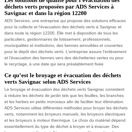
Les solutions de qualité pour l'évacuation des
déchets verts proposées par ADS Services à
Savignac et dans la région 12200
ADS Services, une entreprise qui propose des solutions efficaces
pour la collecte et l’évacuation des déchets verts à Savignac et
dans toute la région 12200. Elle met à disposition de tous les
particuliers, gestionnaires de lotissement, professionnels,
municipalités et institutions, des bennes amovibles et couvertes
pour le dépôt des déchets verts. L'entreprise assure l'enlèvement
et l'évacuation des bennes vers des déchetteries vertes ou pour
le recyclage, à une date qui sera préalablement fixée.
Ce qu’est le broyage et évacuation des déchets
verts Savignac selon ADS Services
Le broyage et évacuation des déchets verts Savignac consistent
à réduire les déchets de jardin tels que les feuilles, les branches
et les herbes en petits morceaux afin de faciliter leur élimination.
ADS Services utilise différentes méthodes pour broyer les déchets
verts, notamment les broyeurs manuels, les broyeurs électriques
et les broyeurs à moteur thermique. Le choix du matériel dépend
essentiellement du type de déchet à broyer et à évacuer. Des