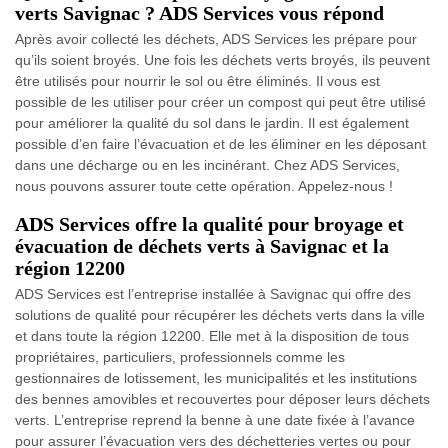
verts Savignac ? ADS Services vous répond
Après avoir collecté les déchets, ADS Services les prépare pour
qu’ils soient broyés. Une fois les déchets verts broyés, ils peuvent
être utilisés pour nourrir le sol ou être éliminés. Il vous est
possible de les utiliser pour créer un compost qui peut être utilisé
pour améliorer la qualité du sol dans le jardin. Il est également
possible d’en faire l’évacuation et de les éliminer en les déposant
dans une décharge ou en les incinérant. Chez ADS Services,
nous pouvons assurer toute cette opération. Appelez-nous !
ADS Services offre la qualité pour broyage et
évacuation de déchets verts à Savignac et la
région 12200
ADS Services est l’entreprise installée à Savignac qui offre des
solutions de qualité pour récupérer les déchets verts dans la ville
et dans toute la région 12200. Elle met à la disposition de tous
propriétaires, particuliers, professionnels comme les
gestionnaires de lotissement, les municipalités et les institutions
des bennes amovibles et recouvertes pour déposer leurs déchets
verts. L’entreprise reprend la benne à une date fixée à l’avance
pour assurer l’évacuation vers des déchetteries vertes ou pour