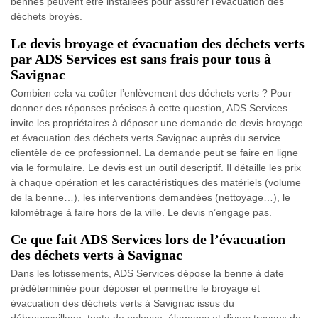
bennes peuvent être installées pour assurer l’évacuation des
déchets broyés.
Le devis broyage et évacuation des déchets verts
par ADS Services est sans frais pour tous à
Savignac
Combien cela va coûter l’enlèvement des déchets verts ? Pour
donner des réponses précises à cette question, ADS Services
invite les propriétaires à déposer une demande de devis broyage
et évacuation des déchets verts Savignac auprès du service
clientèle de ce professionnel. La demande peut se faire en ligne
via le formulaire. Le devis est un outil descriptif. Il détaille les prix
à chaque opération et les caractéristiques des matériels (volume
de la benne…), les interventions demandées (nettoyage…), le
kilométrage à faire hors de la ville. Le devis n’engage pas.
Ce que fait ADS Services lors de l’évacuation
des déchets verts à Savignac
Dans les lotissements, ADS Services dépose la benne à date
prédéterminée pour déposer et permettre le broyage et
évacuation des déchets verts à Savignac issus du