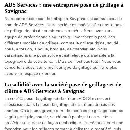
ADS Services : une entreprise pose de grillage à
Savignac
Notre entreprise pose de grillage à Savignac est connue sous le
nom de ADS Services. Notre société est spécialisée dans la pose
de grillage depuis de nombreuses années. Nous avons une
équipe de professionnels aguerris qui maitrisent la pose des
différents modèles de grillage, comme le grillage rigide, soudé,
noué, à torsion, à poule, bordure, de chantier, etc. Nous
garantissons une pose solide et esthétique qui s'adapte à la
topographie de votre terrain. Mais ce n’est pas tout ! Nous vous
conseillons aussi sur le meilleur type de grillage qui ira le plus
avec votre espace extérieur.
La solidité avec la société pose de grillage et de
clôture ADS Services à Savignac
La société pose de grillage et de clôture ADS Services est
spécialisée dans la pose de grillage et de clôture depuis des
années. On a d'une grande offre de modèles de grillage, comme
le grillage rigide, souple, soudé ou à poule, et nos ouvriers
procèdent à la pose de façon méthodique. Ils créent d'abord une
fondation pour les grillages servant à délimiter la propriété, puis