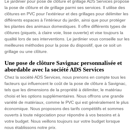
Le jardinier pour pose de clôture et grillage ADS Services propose
la pose de clôture et de grillage parmi ses services. Il utilise des
clôtures en PVC pour l'extérieur et des grillages pour délimiter les
différents espaces à l'intérieur du jardin, ainsi que pour protéger
les plantes des animaux domestiques. Il offre différents types de
clôtures (piquets, à claire voie, lisse ouverte) et vise toujours la
qualité lors de ses interventions. Le jardinier vous conseille sur les
meilleures méthodes pour la pose du dispositif, que ce soit un
grillage ou une clôture.
Une pose de clôture Savignac personnalisée et
abordable avec la société ADS Services
Chez la société ADS Services, nous prenons en compte tous les
facteurs qui influencent le coût de la pose de clôture à Savignac,
tels que les dimensions de la propriété à délimiter, le matériau
choisi et les options supplémentaires. Nous offrons une grande
variété de matériaux, comme le PVC qui est généralement le plus
économique. Nous proposons des tarifs compétitifs et sommes
ouverts à toute négociation pour répondre à vos besoins et à
votre budget. Nous veillons toujours sur votre budget lorsque
nous établissons notre prix.