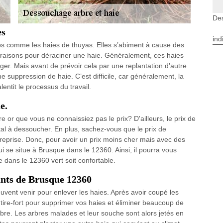
De
es
ind
ps comme les haies de thuyas. Elles s’abiment à cause des
s raisons pour déraciner une haie. Généralement, ces haies
ger. Mais avant de prévoir cela par une replantation d’autre
 une suppression de haie. C’est difficile, car généralement, la
lentit le processus du travail.
e.
or que vous ne connaissiez pas le prix? D'ailleurs, le prix de
l à dessoucher. En plus, sachez-vous que le prix de
prise. Donc, pour avoir un prix moins cher mais avec des
ui se situe à Brusque dans le 12360. Ainsi, il pourra vous
 dans le 12360 vert soit confortable.
ants de Brusque 12360
vent venir pour enlever les haies. Après avoir coupé les
tire-fort pour supprimer vos haies et éliminer beaucoup de
bre. Les arbres malades et leur souche sont alors jetés en