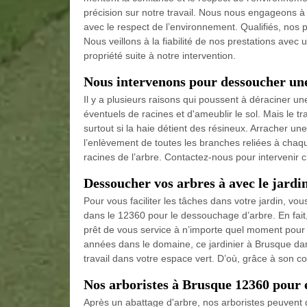
précision sur notre travail. Nous nous engageons à r
avec le respect de l’environnement. Qualifiés, nos 
Nous veillons à la fiabilité de nos prestations ave
propriété suite à notre intervention.
Nous intervenons pour dessoucher un
Il y a plusieurs raisons qui poussent à déraciner un
éventuels de racines et d'ameublir le sol. Mais le tra
surtout si la haie détient des résineux. Arracher 
l’enlèvement de toutes les branches reliées à chaque 
racines de l’arbre. Contactez-nous pour intervenir 
Dessoucher vos arbres à avec le jardi
Pour vous faciliter les tâches dans votre jardin, 
dans le 12360 pour le dessouchage d’arbre. En fait,
prêt de vous service à n’importe quel moment pour 
années dans le domaine, ce jardinier à Brusque dan
travail dans votre espace vert. D’où, grâce à son co
Nos arboristes à Brusque 12360 pour 
Après un abattage d'arbre, nos arboristes peuvent 