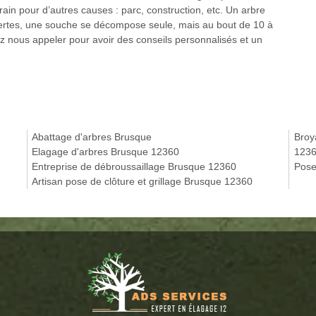
rrain pour d’autres causes : parc, construction, etc. Un arbre
Certes, une souche se décompose seule, mais au bout de 10 à
ez nous appeler pour avoir des conseils personnalisés et un
Abattage d'arbres Brusque
Broy
Elagage d'arbres Brusque 12360
123
Entreprise de débroussaillage Brusque 12360
Pose
Artisan pose de clôture et grillage Brusque 12360