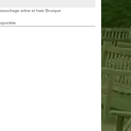
ssouchage arbre et haie Brusque
isponible