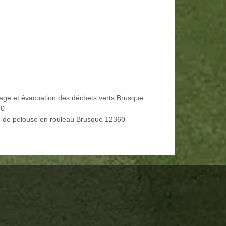
age et évacuation des déchets verts Brusque
60
 de pelouse en rouleau Brusque 12360