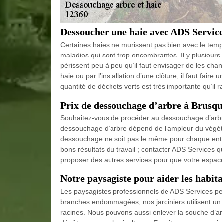
Dessoucher une haie avec ADS Servic
Certaines haies ne murissent pas bien avec le tem
maladies qui sont trop encombrantes. Il y plusieur
périssent peu à peu qu’il faut envisager de les chan
haie ou par l’installation d’une clôture, il faut faire
quantité de déchets verts est très importante qu’il ra
Prix de dessouchage d’arbre à Brusqu
Souhaitez-vous de procéder au dessouchage d’arbre 
dessouchage d’arbre dépend de l’ampleur du végéta
dessouchage ne soit pas le même pour chaque entre
bons résultats du travail ; contacter ADS Services q
proposer des autres services pour que votre espace
Notre paysagiste pour aider les habit
Les paysagistes professionnels de ADS Services peu
branches endommagées, nos jardiniers utilisent un 
racines. Nous pouvons aussi enlever la souche d’ar