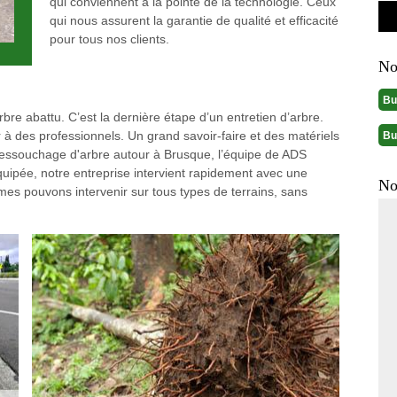
qui conviennent à la pointe de la technologie. Ceux
qui nous assurent la garantie de qualité et efficacité
pour tous nos clients.
No
Bu
re abattu. C’est la dernière étape d’un entretien d’arbre.
er à des professionnels. Un grand savoir-faire et des matériels
Bu
 dessouchage d'arbre autour à Brusque, l’équipe de ADS
uipée, notre entreprise intervient rapidement avec une
No
es pouvons intervenir sur tous types de terrains, sans