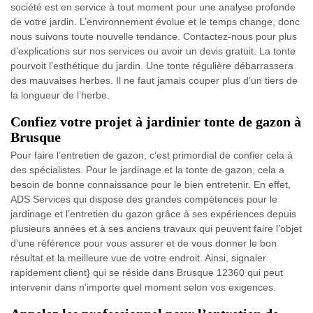
société est en service à tout moment pour une analyse profonde
de votre jardin. L’environnement évolue et le temps change, donc
nous suivons toute nouvelle tendance. Contactez-nous pour plus
d’explications sur nos services ou avoir un devis gratuit. La tonte
pourvoit l’esthétique du jardin. Une tonte régulière débarrassera
des mauvaises herbes. Il ne faut jamais couper plus d’un tiers de
la longueur de l’herbe.
Confiez votre projet à jardinier tonte de gazon à
Brusque
Pour faire l’entretien de gazon, c’est primordial de confier cela à
des spécialistes. Pour le jardinage et la tonte de gazon, cela a
besoin de bonne connaissance pour le bien entretenir. En effet,
ADS Services qui dispose des grandes compétences pour le
jardinage et l’entretien du gazon grâce à ses expériences depuis
plusieurs années et à ses anciens travaux qui peuvent faire l’objet
d’une référence pour vous assurer et de vous donner le bon
résultat et la meilleure vue de votre endroit. Ainsi, signaler
rapidement client} qui se réside dans Brusque 12360 qui peut
intervenir dans n’importe quel moment selon vos exigences.