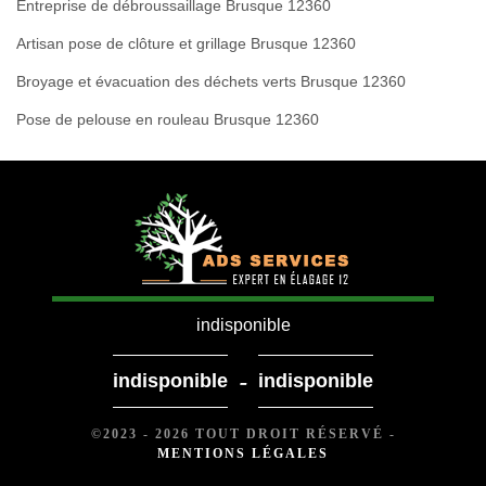
Entreprise de débroussaillage Brusque 12360
Artisan pose de clôture et grillage Brusque 12360
Broyage et évacuation des déchets verts Brusque 12360
Pose de pelouse en rouleau Brusque 12360
indisponible
-
indisponible
indisponible
©2023 - 2026 TOUT DROIT RÉSERVÉ -
MENTIONS LÉGALES