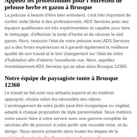
Appelez les professionnel pour l’entretien de
pelouse herbe et gazon à Brusque
La pelouse à besoin d’être bien entretenir, c’est très important de
confier cette tâche à des professionnels. ADS Services avec ses
équipes qualifiantes est très expérimentées et capable pour faire
le nettoyage, d’effectuer la tonte d’herbe et de rénover le vieil
gazon. Alors, rassurez l’état de votre pelouse avec ADS Services
qui a des fortes expériences et il garantit également la meilleure
qualité de son travail et le bon changement sur l’état de votre
d’habitation afin d’obtenir l’excellente vue. Alors, appeliez
immédiatement ADS Services qui se situe dans Brusque 12360.
Notre équipe de paysagiste tonte à Brusque
12360
Le travail se fait avec nos artisans experts et du matériel
approprié, choisis selon les nécessités des clients.
L’aménagement de votre jardin peut être inorganique ou végétal,
adapté à chaque proposition de style personnalisé. Nous mettons
notre savoir-faire à votre service avec une gamme complète de
services afin de pourvoir à votre jardin une nouvelle mine, et du
design. Nous serons présents dans toutes les étapes de la