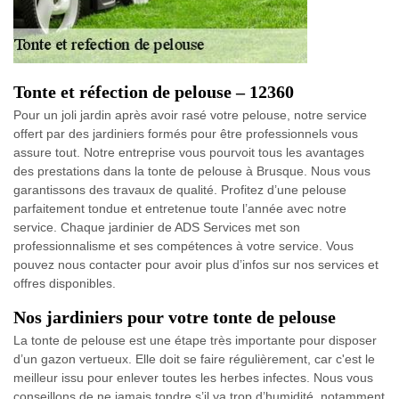
Tonte et réfection de pelouse – 12360
Pour un joli jardin après avoir rasé votre pelouse, notre service
offert par des jardiniers formés pour être professionnels vous
assure tout. Notre entreprise vous pourvoit tous les avantages
des prestations dans la tonte de pelouse à Brusque. Nous vous
garantissons des travaux de qualité. Profitez d’une pelouse
parfaitement tondue et entretenue toute l’année avec notre
service. Chaque jardinier de ADS Services met son
professionnalisme et ses compétences à votre service. Vous
pouvez nous contacter pour avoir plus d’infos sur nos services et
offres disponibles.
Nos jardiniers pour votre tonte de pelouse
La tonte de pelouse est une étape très importante pour disposer
d’un gazon vertueux. Elle doit se faire régulièrement, car c'est le
meilleur issu pour enlever toutes les herbes infectes. Nous vous
conseillons de ne jamais tondre s’il ya trop d’humidité, notamment