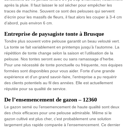
après la pluie. Il faut laisser le sol sécher pour empêcher les
traces de machine. Souvent ce sont des pelouses qui servent
d’écrin pour les massifs de fleurs, il faut alors les couper à 3-4 cm
d’abord, puis environ 6 cm.
Entreprise de paysagiste tonte à Brusque
Tondre plus souvent votre pelouse garantit un beau velouté vert.
La tonte se fait variablement en printemps jusqu’à l’automne. La
répétition de tonte change selon la saison et l’utilisation de la
pelouse. Nos tontes seront avec ou sans ramassage d’herbe.
Pour une nécessité de tonte ponctuelle ou fréquente, nos équipes
formées sont disponibles pour vous aider. Forte d’une grande
expérience et d’un grand savoir-faire, l'entreprise a pu requérir
des clients potentiels au fil des années. Elle est actuellement
réputée pour sa qualité de service.
De l’ensemencement de gazon – 12360
Le gazon semé ou l’ensemencement de haute qualité sont deux
des choix efficaces pour une pelouse admirable. Même si le
gazon cultivé est plus cher, c’est probablement une solution
largement plus rapide comparée à l’ensemencement. Ce dernier