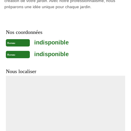
création de votre jardin. Avec notre professionnalisme, nous
préparons une idée unique pour chaque jardin.
Nos coordonnées
indisponible
Bureau
indisponible
Bureau
Nous localiser