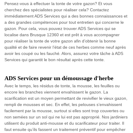
Pensez-vous à effectuer la tonte de votre gazon? Et vous
cherchez des spécialistes pour réaliser cela? Contactez
immédiatement ADS Services qui a des bonnes connaissances et
a des grandes compétences pour tout entretien qui concerne le
gazon. Pour cela, vous pouvez trouver ADS Services qui se
localise dans Brusque 12360 et est prêt à vous accompagner
pour réaliser la tonte de votre gazon afin d’obtenir la bonne
qualité et de faire revenir l’état de ces herbes comme neuf après
avoir les coupé ou les fauché. Alors, assurez votre tâche à ADS
Services qui garantit le bon résultat après cette tonte.
ADS Services pour un démoussage d'herbe
Avec le temps, les résidus de tonte, la mousse, les feuilles ou
encore les branches viennent envahissent le gazon. La
scarification est un moyen permettant de revivifier le vieux gazon,
rempli de mousses et sec. En effet, les pelouses s’envahissent
facilement par la mousse, surtout si elles sont trop couvertes ou
non semées sur un sol qui ne lui est pas approprié. Nos jardiniers
utilisent du produit anti-mousse et du scarificateur pour traiter. Il
faut ensuite qu’ils fassent un traitement préventif pour empêcher