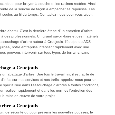
nique pour broyer la souche et les racines restées. Ainsi,
arente de la souche de façon à empêcher sa repousse. Les
 seules au fil du temps. Contactez-nous pour vous aider.
re abattu. C’est la dernière étape d’un entretien d’arbre.
er à des professionnels. Un grand savoir-faire et des matériels
dessouchage d'arbre autour à Cruejouls, l’équipe de ADS
uipée, notre entreprise intervient rapidement avec une
es pouvons intervenir sur tous types de terrains, sans
chage à Cruejouls
n abattage d’arbre. Une fois le travail fini, il est facile de
 d’infos sur nos services et nos tarifs, appelez-nous pour un
e spécialisée dans l’essouchage d’arbres à toutes conditions,
ur réaliser rapidement et dans les normes l’entretien des
la mise en œuvre de votre projet.
arbre à Cruejouls
on, de sécurité ou pour prévenir les nouvelles pousses, le