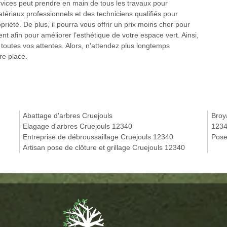
vices peut prendre en main de tous les travaux pour
tériaux professionnels et des techniciens qualifiés pour
iété. De plus, il pourra vous offrir un prix moins cher pour
t afin pour améliorer l’esthétique de votre espace vert. Ainsi,
outes vos attentes. Alors, n’attendez plus longtemps
re place.
Abattage d'arbres Cruejouls
Broy
Elagage d'arbres Cruejouls 12340
123
Entreprise de débroussaillage Cruejouls 12340
Pose
Artisan pose de clôture et grillage Cruejouls 12340