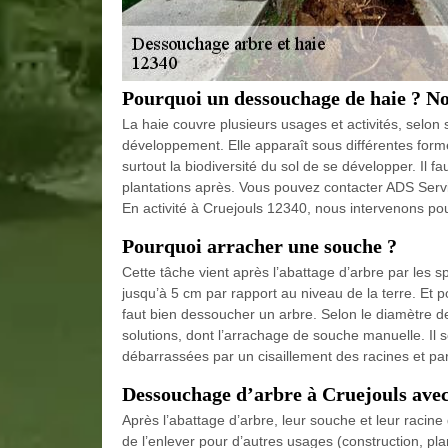
Pourquoi un dessouchage de haie ? No
La haie couvre plusieurs usages et activités, selon
développement. Elle apparaît sous différentes formes.
surtout la biodiversité du sol de se développer. Il fa
plantations après. Vous pouvez contacter ADS Servi
En activité à Cruejouls 12340, nous intervenons pour
Pourquoi arracher une souche ?
Cette tâche vient après l’abattage d’arbre par les s
jusqu’à 5 cm par rapport au niveau de la terre. Et 
faut bien dessoucher un arbre. Selon le diamètre 
solutions, dont l’arrachage de souche manuelle. Il s
débarrassées par un cisaillement des racines et par
Dessouchage d’arbre à Cruejouls avec
Après l’abattage d’arbre, leur souche et leur racine 
de l’enlever pour d’autres usages (construction, pla