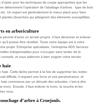
nt d’opter pour les techniques de coupe appropriées que les
rbre déterminent l’opération de l’abattage d'arbres : type de bois
 etc. Un expert est généralement le mieux placé pour faire
 plantés (branches qui atteignent des éléments susceptibles
rts en arboriculture
e permet d’avoir un terrain propre, il faut déraciner et enlever
 qu’il puisse être réutilisé. Toute notre équipe est à votre
tre projet. Entreprise spécialisée, l’entreprise ADS Services
ielles indispensables pour s’occuper sans tarder de la
nseils, et vous aiderons à bien soigner votre terrain.
e haie
e haie. Cette tâche permet à la fois de supprimer les restes
vail difficile, il requiert une force et une persévérance, et
une haie commence par un dénude des arbustes, c'est-à-dire
tronc. Ensuite, il faut enlever le tronc, la souche et les
chez vous.
ssouchage d’arbre à Cruejouls.