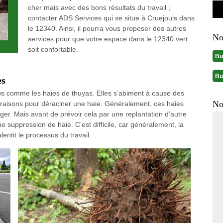
cher mais avec des bons résultats du travail ;
contacter ADS Services qui se situe à Cruejouls dans
le 12340. Ainsi, il pourra vous proposer des autres
No
services pour que votre espace dans le 12340 vert
soit confortable.
Bu
Bu
es
ps comme les haies de thuyas. Elles s’abiment à cause des
No
s raisons pour déraciner une haie. Généralement, ces haies
ger. Mais avant de prévoir cela par une replantation d’autre
 une suppression de haie. C’est difficile, car généralement, la
lentit le processus du travail.