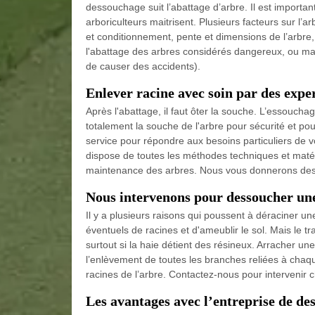
dessouchage suit l’abattage d’arbre. Il est importa
arboriculteurs maitrisent. Plusieurs facteurs sur l’a
et conditionnement, pente et dimensions de l’arbre,
l'abattage des arbres considérés dangereux, ou mal
de causer des accidents).
Enlever racine avec soin par des expe
Après l'abattage, il faut ôter la souche. L’essouchag
totalement la souche de l'arbre pour sécurité et pour
service pour répondre aux besoins particuliers de vo
dispose de toutes les méthodes techniques et matér
maintenance des arbres. Nous vous donnerons des co
Nous intervenons pour dessoucher un
Il y a plusieurs raisons qui poussent à déraciner un
éventuels de racines et d'ameublir le sol. Mais le tra
surtout si la haie détient des résineux. Arracher 
l’enlèvement de toutes les branches reliées à chaque 
racines de l’arbre. Contactez-nous pour intervenir 
Les avantages avec l’entreprise de de