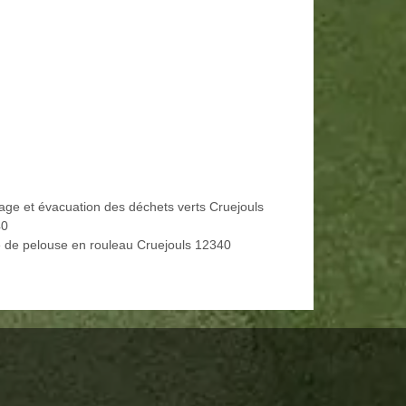
age et évacuation des déchets verts Cruejouls
40
 de pelouse en rouleau Cruejouls 12340