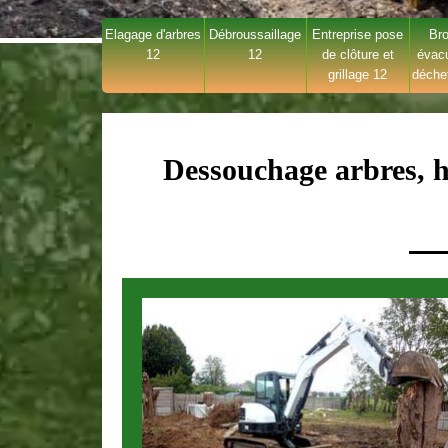
Elagage d'arbres
Débroussaillage
Entreprise pose
Bro
12
12
de clôture et
évac
grillage 12
déche
Dessouchage arbres, h