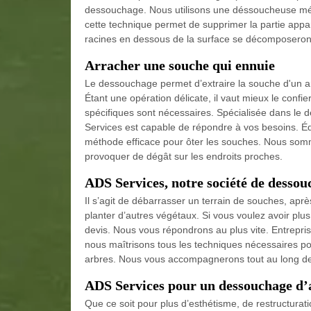
dessouchage. Nous utilisons une déssoucheuse méca
cette technique permet de supprimer la partie app
racines en dessous de la surface se décomposeront
Arracher une souche qui ennuie
Le dessouchage permet d’extraire la souche d'un arb
Étant une opération délicate, il vaut mieux le confi
spécifiques sont nécessaires. Spécialisée dans le 
Services est capable de répondre à vos besoins. Éq
méthode efficace pour ôter les souches. Nous somm
provoquer de dégât sur les endroits proches.
ADS Services, notre société de dessou
Il s’agit de débarrasser un terrain de souches, après u
planter d’autres végétaux. Si vous voulez avoir plus
devis. Nous vous répondrons au plus vite. Entrepris
nous maîtrisons tous les techniques nécessaires po
arbres. Nous vous accompagnerons tout au long de 
ADS Services pour un dessouchage d’
Que ce soit pour plus d’esthétisme, de restructurati