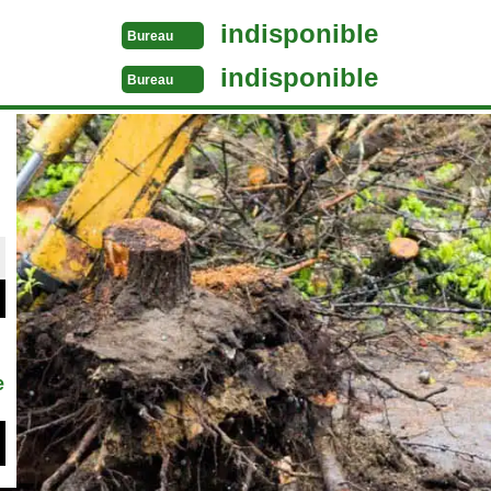
indisponible
Bureau
indisponible
Bureau
e