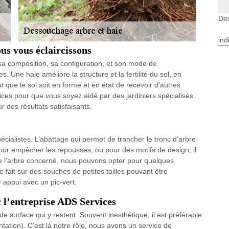
Des
ind
us vous éclaircissons
 sa composition, sa configuration, et son mode de
 Une haie améliore la structure et la fertilité du sol, en
ut que le sol soit en forme et en état de recevoir d’autres
ces pour que vous soyez aidé par des jardiniers spécialisés.
 des résultats satisfaisants.
pécialistes. L’abattage qui permet de trancher le tronc d’arbre
pour empêcher les repousses, ou pour des motifs de design, il
de l’arbre concerné, nous pouvons opter pour quelques
e fait sur des souches de petites tailles pouvant être
 appui avec un pic-vert.
 l’entreprise ADS Services
de surface qui y restent. Souvent inesthétique, il est préférable
ntation). C’est là notre rôle, nous avons un service de