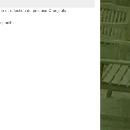
te et refection de pelouse Cruejouls
isponible