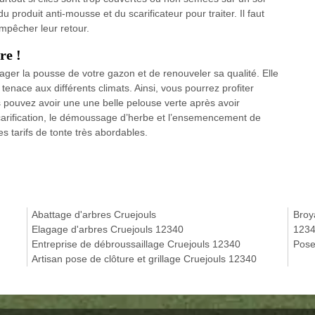
du produit anti-mousse et du scarificateur pour traiter. Il faut
empêcher leur retour.
re !
er la pousse de votre gazon et de renouveler sa qualité. Elle
enace aux différents climats. Ainsi, vous pourrez profiter
 pouvez avoir une une belle pelouse verte après avoir
 scarification, le démoussage d’herbe et l’ensemencement de
 tarifs de tonte très abordables.
Abattage d'arbres Cruejouls
Broy
Elagage d'arbres Cruejouls 12340
123
Entreprise de débroussaillage Cruejouls 12340
Pose
Artisan pose de clôture et grillage Cruejouls 12340