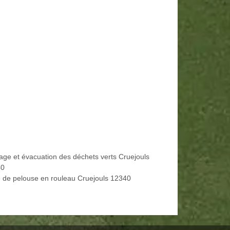
age et évacuation des déchets verts Cruejouls
40
 de pelouse en rouleau Cruejouls 12340