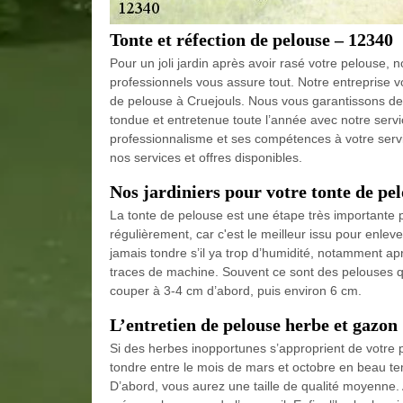
Tonte et réfection de pelouse – 12340
Pour un joli jardin après avoir rasé votre pelouse, n
professionnels vous assure tout. Notre entreprise v
de pelouse à Cruejouls. Nous vous garantissons des
tondue et entretenue toute l’année avec notre serv
professionnalisme et ses compétences à votre servi
nos services et offres disponibles.
Nos jardiniers pour votre tonte de pe
La tonte de pelouse est une étape très importante p
régulièrement, car c'est le meilleur issu pour enlev
jamais tondre s’il ya trop d’humidité, notamment aprè
traces de machine. Souvent ce sont des pelouses qui 
couper à 3-4 cm d’abord, puis environ 6 cm.
L’entretien de pelouse herbe et gazon
Si des herbes inopportunes s’approprient de votre pel
tondre entre le mois de mars et octobre en beau tem
D’abord, vous aurez une taille de qualité moyenne. A