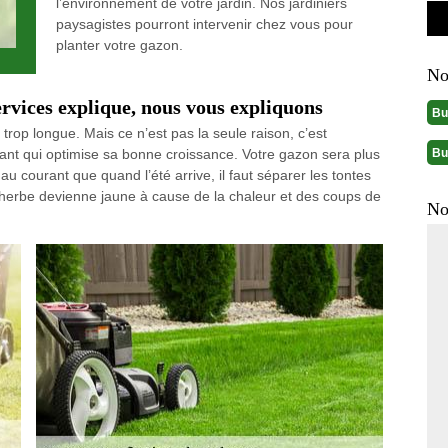
l’environnement de votre jardin. Nos jardiniers
paysagistes pourront intervenir chez vous pour
planter votre gazon.
No
rvices explique, nous vous expliquons
Bu
t trop longue. Mais ce n’est pas la seule raison, c’est
Bu
tant qui optimise sa bonne croissance. Votre gazon sera plus
au courant que quand l’été arrive, il faut séparer les tontes
 l’herbe devienne jaune à cause de la chaleur et des coups de
No