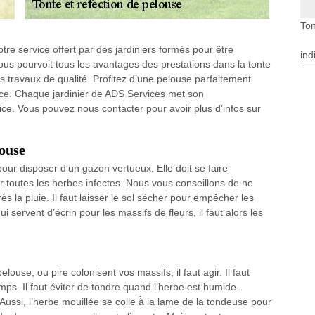
Ton
otre service offert par des jardiniers formés pour être
ind
ous pourvoit tous les avantages des prestations dans la tonte
 travaux de qualité. Profitez d’une pelouse parfaitement
ice. Chaque jardinier de ADS Services met son
ce. Vous pouvez nous contacter pour avoir plus d’infos sur
louse
our disposer d’un gazon vertueux. Elle doit se faire
er toutes les herbes infectes. Nous vous conseillons de ne
s la pluie. Il faut laisser le sol sécher pour empêcher les
servent d’écrin pour les massifs de fleurs, il faut alors les
ouse, ou pire colonisent vos massifs, il faut agir. Il faut
ps. Il faut éviter de tondre quand l’herbe est humide.
ussi, l’herbe mouillée se colle à̀ la lame de la tondeuse pour