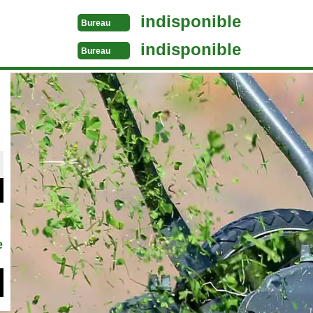
indisponible
Bureau
indisponible
Bureau
e