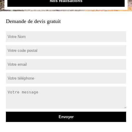
Nos réalisations
Demande de devis gratuit