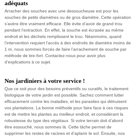
adéquats
Arracher des souches avec une dessoucheuse est pour les
souches de petits diamètres ou de gros diamètre. Cette opération
s’avère être vraiment efficace. Elle évite d’avoir de grand trou
pendant l’extraction. En effet, la souche est écrasée au même
endroit et les déchets remplissent le trou. Néanmoins, quand
l’intervention requiert l’accès à des endroits de diamètre moins de
1 m, nous sommes forcés de faire l’arrachement de souche par
méthode de tire-fort. Contactez-nous pour avoir plus
d’explications à ce sujet.
Nos jardiniers à votre service !
Que ce soit pour des besoins préventifs ou curatifs, le traitement
biologique de votre jardin est possible. Sachez comment lutter
efficacement contre les maladies, et les parasites qui détruisent
vos plantations. La bonne méthode pour faire face à ces risques
est de mettre les plantes au meilleur endroit, et considérant la
robustesse du type des végétaux. Si votre terrain doit d’abord
être essouché, nous sommes là. Cette tâche permet de
supprimer les restes de racines et d’aplanir le sol. Ensuite, nos