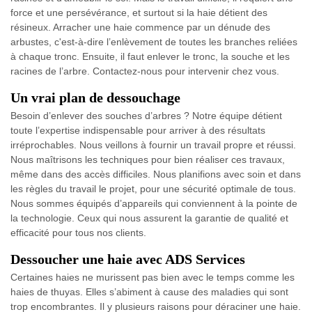
force et une persévérance, et surtout si la haie détient des
résineux. Arracher une haie commence par un dénude des
arbustes, c'est-à-dire l’enlèvement de toutes les branches reliées
à chaque tronc. Ensuite, il faut enlever le tronc, la souche et les
racines de l’arbre. Contactez-nous pour intervenir chez vous.
Un vrai plan de dessouchage
Besoin d’enlever des souches d’arbres ? Notre équipe détient
toute l’expertise indispensable pour arriver à des résultats
irréprochables. Nous veillons à fournir un travail propre et réussi.
Nous maîtrisons les techniques pour bien réaliser ces travaux,
même dans des accès difficiles. Nous planifions avec soin et dans
les règles du travail le projet, pour une sécurité optimale de tous.
Nous sommes équipés d’appareils qui conviennent à la pointe de
la technologie. Ceux qui nous assurent la garantie de qualité et
efficacité pour tous nos clients.
Dessoucher une haie avec ADS Services
Certaines haies ne murissent pas bien avec le temps comme les
haies de thuyas. Elles s’abiment à cause des maladies qui sont
trop encombrantes. Il y plusieurs raisons pour déraciner une haie.