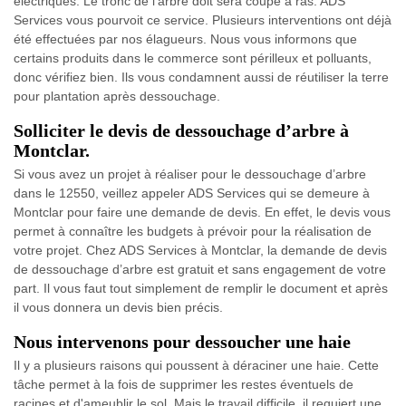
électriques. Le tronc de l'arbre doit sera coupé à ras. ADS
Services vous pourvoit ce service. Plusieurs interventions ont déjà
été effectuées par nos élagueurs. Nous vous informons que
certains produits dans le commerce sont périlleux et polluants,
donc vérifiez bien. Ils vous condamnent aussi de réutiliser la terre
pour plantation après dessouchage.
Solliciter le devis de dessouchage d’arbre à
Montclar.
Si vous avez un projet à réaliser pour le dessouchage d’arbre
dans le 12550, veillez appeler ADS Services qui se demeure à
Montclar pour faire une demande de devis. En effet, le devis vous
permet à connaître les budgets à prévoir pour la réalisation de
votre projet. Chez ADS Services à Montclar, la demande de devis
de dessouchage d’arbre est gratuit et sans engagement de votre
part. Il vous faut tout simplement de remplir le document et après
il vous donnera un devis bien précis.
Nous intervenons pour dessoucher une haie
Il y a plusieurs raisons qui poussent à déraciner une haie. Cette
tâche permet à la fois de supprimer les restes éventuels de
racines et d'ameublir le sol. Mais le travail difficile, il requiert une