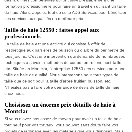
des jardiniers compétentes qui ont suivi préalablement une
formation professionnelle pour faire un travail en utilisant un taille
de haie. Alors, appelez tout de suite ADS Services pour bénéficier
ces services aux qualités en meilleure prix.
Taille de haie 12550 : faites appel aux
professionnels
La taille de haie est une activité qui consiste à offrir de
l'esthétique aux barrières de buisson ou d'arbre du périmètre de
tous jardins. C'est une intervention qui demande de nombreuses
techniques à savoir : méthodes de coupe, entretiens post-taille,
etc. Située en Montclar, l'entreprise 12550 des services pour une
taille de haie de qualité. Nous intervenons pour tous types de
taille que ce soit pour la taille d'arbre fruitier, buisson, etc.
N'hésitez pas à faire votre demande de devis de taille de haie
chez nous.
Choisissez un énorme prix détaille de haie à
Montclar
Si vous n'avez pas assez de moyen pour avoir un taille de haie
tout neuf pour vos travaux, vous pouvez sans doute faire vos
projets de jardinage avec les matériels que vous disposez. Mais