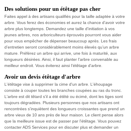
Des solutions pour un étêtage pas cher
Faites appel à des artisans qualifiés pour la taille adaptée à votre
arbre. Vous ferez des économies et aurez la chance d'avoir votre
arbre plus longtemps. Demandez une taille d'initiation à vos
jeunes arbres, nos arboriculteurs éprouvés pourront vous aider
pour vous empêcher de dépenser beaucoup après. Les frais
d’entretien seront considérablement moins élevés qu’un arbre
mature. Préférez un arbre qui arrive, une fois à maturité, aux
longueurs désirées. Ainsi, il faut planter l'arbre convenable au
meilleur endroit. Vous éviterez ainsi l'étêtage d'arbre.
Avoir un devis étêtage d'arbre
L'étêtage vise à supprimer la cime d'un arbre. L'éhoupage
consiste à couper toutes les branches coupées au ras du tronc.
L'arbre est dit têtard s'il a été étêté ou écimé, dont les tiges sont
toujours dégradées. Plusieurs personnes que nos artisans ont
rencontrées s'inquiètent des longueurs croissantes que prend un
arbre vieux de 10 ans près de leur maison. Le client pense alors
que la meilleure issue est de passer par l'étêtage. Vous pouvez
contacter ADS Services pour en discuter plus et demander un