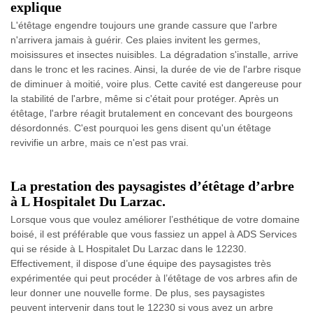
explique
L'étêtage engendre toujours une grande cassure que l'arbre
n'arrivera jamais à guérir. Ces plaies invitent les germes,
moisissures et insectes nuisibles. La dégradation s'installe, arrive
dans le tronc et les racines. Ainsi, la durée de vie de l'arbre risque
de diminuer à moitié, voire plus. Cette cavité est dangereuse pour
la stabilité de l'arbre, même si c'était pour protéger. Après un
étêtage, l'arbre réagit brutalement en concevant des bourgeons
désordonnés. C'est pourquoi les gens disent qu'un étêtage
revivifie un arbre, mais ce n'est pas vrai.
La prestation des paysagistes d’étêtage d’arbre
à L Hospitalet Du Larzac.
Lorsque vous que voulez améliorer l’esthétique de votre domaine
boisé, il est préférable que vous fassiez un appel à ADS Services
qui se réside à L Hospitalet Du Larzac dans le 12230.
Effectivement, il dispose d’une équipe des paysagistes très
expérimentée qui peut procéder à l’étêtage de vos arbres afin de
leur donner une nouvelle forme. De plus, ses paysagistes
peuvent intervenir dans tout le 12230 si vous avez un arbre