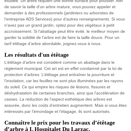
étudiée. Un arbre requiert une bonne surface pour pousser. Afin
de savoir la taille d'un arbre mature, vous pouvez appeler et
demander à des professionnels (jardiniers ou arboristes de
l'entreprise ADS Services) pour d'autres renseignements. Si vous
n'avez pas un grand jardin, optez pour des végétaux à petit
accroissement. Si l'abattage peut être évité, le meilleur moyen de
garder la solidité de l'arbre est de faire la taille douce. Pour un
tarif étêtage d'arbre abordable, joignez-vous à nous.
Les résultats d'un étêtage
L’étêtage d’arbre est considéré comme un abattage dans le
règlement municipal. Cet art est en effet condamné par la loi de
protection d’arbres. L’étêtage peut entraîner la pourriture et
l'insolation, car les feuilles ne sont plus illuminées par les rayons
du soleil. Ce qui empire les risques de lésions, fissures et
déshydratation de certaines branches, ainsi que l'accélération de
casses. La réduction de l'aspect esthétique des arbres est
assurée, donc les coûts d’entretien augmentent. Mais si vous êtes
intéressés par l’émondage et l’élagage, ils sont autorisés.
Connaître le prix pour les travaux d’étêtage
d’arbre à L Hospitalet Du Larzac.