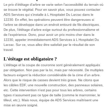
Le prix d’étêtage d’arbre se varie selon l’accessibilité du terrain où
se trouve le végétal. Pour en savoir plus, vous pouvez contacter
ADS Services qui s’installe à L Hospitalet Du Larzac dans le
12230. En effet, les opérations peuvent être dangereuses si
l’arbre se développe dans un endroit entouré de fils électriques.
De plus, l’étêtage d’arbre exige surtout du professionnalisme et
de l’expérience. Donc, pour avoir un prix moins cher dans le
12230, appeler immédiatement ADS Services à L Hospitalet Du
Larzac. Sur ce, vous allez être satisfait par le résultat de son
travail.
L'étêtage est obligatoire ?
L’étêtage et la coupe de couronne sont généralement appliqués
par obligation. Non pas par la loi, mais par nécessité. De multiples
facteurs exigent la réduction considérable de la cime d’un arbre.
Alors que le risque de casses devient très grave. Ne citons que
les câbles EDF, une nouvelle construction, des panneaux solaires,
etc. Cette intervention n'est pas pour tous les arbres, certains
types n'assument pas ce type de taille (comme le marronnier, le
tilleul, etc.). Mais nous, équipe de ADS Services maîtrisent une
mise en œuvre soigné.