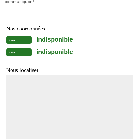
communiquer !
Nos coordonnées
indisponible
Bureau
indisponible
Bureau
Nous localiser