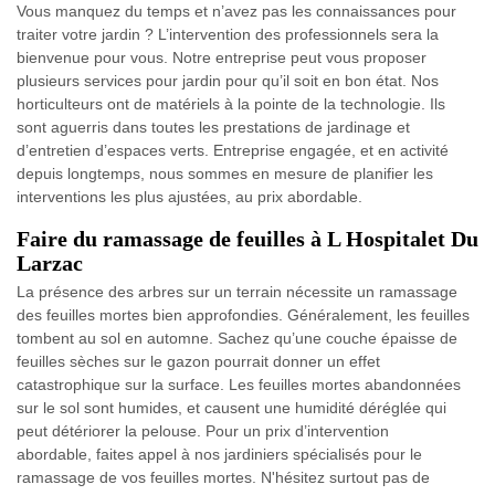
Vous manquez du temps et n’avez pas les connaissances pour
traiter votre jardin ? L’intervention des professionnels sera la
bienvenue pour vous. Notre entreprise peut vous proposer
plusieurs services pour jardin pour qu’il soit en bon état. Nos
horticulteurs ont de matériels à la pointe de la technologie. Ils
sont aguerris dans toutes les prestations de jardinage et
d’entretien d’espaces verts. Entreprise engagée, et en activité
depuis longtemps, nous sommes en mesure de planifier les
interventions les plus ajustées, au prix abordable.
Faire du ramassage de feuilles à L Hospitalet Du
Larzac
La présence des arbres sur un terrain nécessite un ramassage
des feuilles mortes bien approfondies. Généralement, les feuilles
tombent au sol en automne. Sachez qu’une couche épaisse de
feuilles sèches sur le gazon pourrait donner un effet
catastrophique sur la surface. Les feuilles mortes abandonnées
sur le sol sont humides, et causent une humidité déréglée qui
peut détériorer la pelouse. Pour un prix d’intervention
abordable, faites appel à nos jardiniers spécialisés pour le
ramassage de vos feuilles mortes. N'hésitez surtout pas de