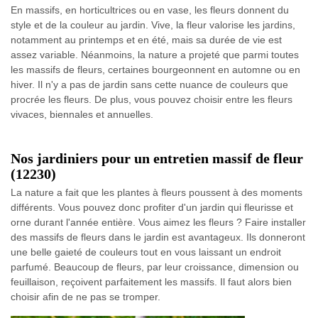
En massifs, en horticultrices ou en vase, les fleurs donnent du
style et de la couleur au jardin. Vive, la fleur valorise les jardins,
notamment au printemps et en été, mais sa durée de vie est
assez variable. Néanmoins, la nature a projeté que parmi toutes
les massifs de fleurs, certaines bourgeonnent en automne ou en
hiver. Il n'y a pas de jardin sans cette nuance de couleurs que
procrée les fleurs. De plus, vous pouvez choisir entre les fleurs
vivaces, biennales et annuelles.
Nos jardiniers pour un entretien massif de fleur
(12230)
La nature a fait que les plantes à fleurs poussent à des moments
différents. Vous pouvez donc profiter d'un jardin qui fleurisse et
orne durant l'année entière. Vous aimez les fleurs ? Faire installer
des massifs de fleurs dans le jardin est avantageux. Ils donneront
une belle gaieté de couleurs tout en vous laissant un endroit
parfumé. Beaucoup de fleurs, par leur croissance, dimension ou
feuillaison, reçoivent parfaitement les massifs. Il faut alors bien
choisir afin de ne pas se tromper.