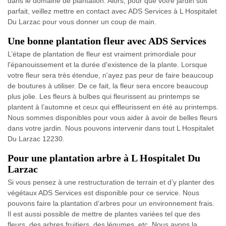
dans le domaine de plantation. Alors, pour que votre jardin soit
parfait, veillez mettre en contact avec ADS Services à L Hospitalet
Du Larzac pour vous donner un coup de main.
Une bonne plantation fleur avec ADS Services
L’étape de plantation de fleur est vraiment primordiale pour
l'épanouissement et la durée d'existence de la plante. Lorsque
votre fleur sera très étendue, n'ayez pas peur de faire beaucoup
de boutures à utiliser. De ce fait, la fleur sera encore beaucoup
plus jolie. Les fleurs à bulbes qui fleurissent au printemps se
plantent à l’automne et ceux qui effleurissent en été au printemps.
Nous sommes disponibles pour vous aider à avoir de belles fleurs
dans votre jardin. Nous pouvons intervenir dans tout L Hospitalet
Du Larzac 12230.
Pour une plantation arbre à L Hospitalet Du
Larzac
Si vous pensez à une restructuration de terrain et d’y planter des
végétaux ADS Services est disponible pour ce service. Nous
pouvons faire la plantation d’arbres pour un environnement frais.
Il est aussi possible de mettre de plantes variées tel que des
fleurs, des arbres fruitiers, des légumes, etc. Nous avons la