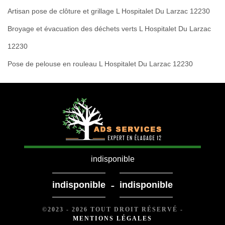
Artisan pose de clôture et grillage L Hospitalet Du Larzac 12230
Broyage et évacuation des déchets verts L Hospitalet Du Larzac
12230
Pose de pelouse en rouleau L Hospitalet Du Larzac 12230
indisponible
-
indisponible
indisponible
©2023 - 2026 TOUT DROIT RÉSERVÉ -
MENTIONS LÉGALES