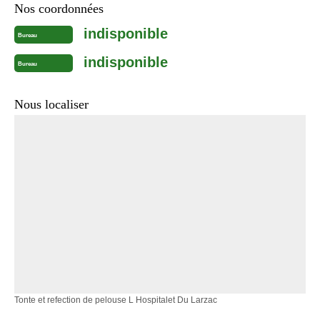
Nos coordonnées
indisponible
Bureau
indisponible
Bureau
Nous localiser
Tonte et refection de pelouse L Hospitalet Du Larzac