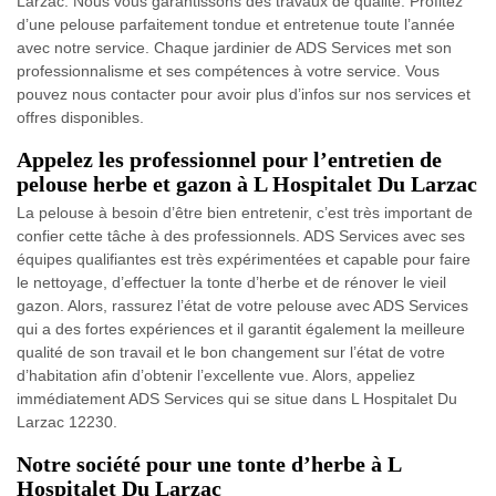
Larzac. Nous vous garantissons des travaux de qualité. Profitez
d’une pelouse parfaitement tondue et entretenue toute l’année
avec notre service. Chaque jardinier de ADS Services met son
professionnalisme et ses compétences à votre service. Vous
pouvez nous contacter pour avoir plus d’infos sur nos services et
offres disponibles.
Appelez les professionnel pour l’entretien de
pelouse herbe et gazon à L Hospitalet Du Larzac
La pelouse à besoin d’être bien entretenir, c’est très important de
confier cette tâche à des professionnels. ADS Services avec ses
équipes qualifiantes est très expérimentées et capable pour faire
le nettoyage, d’effectuer la tonte d’herbe et de rénover le vieil
gazon. Alors, rassurez l’état de votre pelouse avec ADS Services
qui a des fortes expériences et il garantit également la meilleure
qualité de son travail et le bon changement sur l’état de votre
d’habitation afin d’obtenir l’excellente vue. Alors, appeliez
immédiatement ADS Services qui se situe dans L Hospitalet Du
Larzac 12230.
Notre société pour une tonte d’herbe à L
Hospitalet Du Larzac