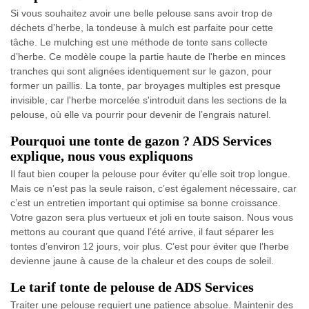
Si vous souhaitez avoir une belle pelouse sans avoir trop de
déchets d’herbe, la tondeuse à mulch est parfaite pour cette
tâche. Le mulching est une méthode de tonte sans collecte
d’herbe. Ce modèle coupe la partie haute de l'herbe en minces
tranches qui sont alignées identiquement sur le gazon, pour
former un paillis. La tonte, par broyages multiples est presque
invisible, car l'herbe morcelée s'introduit dans les sections de la
pelouse, où elle va pourrir pour devenir de l’engrais naturel.
Pourquoi une tonte de gazon ? ADS Services
explique, nous vous expliquons
Il faut bien couper la pelouse pour éviter qu’elle soit trop longue.
Mais ce n’est pas la seule raison, c’est également nécessaire, car
c’est un entretien important qui optimise sa bonne croissance.
Votre gazon sera plus vertueux et joli en toute saison. Nous vous
mettons au courant que quand l’été arrive, il faut séparer les
tontes d’environ 12 jours, voir plus. C’est pour éviter que l’herbe
devienne jaune à cause de la chaleur et des coups de soleil.
Le tarif tonte de pelouse de ADS Services
Traiter une pelouse requiert une patience absolue. Maintenir des