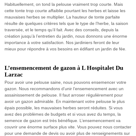
Habituellement, on tond la pelouse vraiment trop courte. Mais
cette tonte trop courte affaiblie pourtant les herbes et laisse les
mauvaises herbes se multiplier. La hauteur de tonte parfaite
résulte de quelques critères tels que le type de l’herbe, la saison
traversée, et le temps qu’il fait. Avec des conseils, depuis la
création jusqu’à l’entretien du jardin, nous donnons une énorme
importance à votre satisfaction. Nos jardiniers feront de leur
mieux pour répondre à vos besoins en édifiant un jardin de fée.
L’ensemencement de gazon à L Hospitalet Du
Larzac
Pour avoir une pelouse saine, nous pouvons ensemencer votre
gazon. Nous recommandons d’unir l’ensemencement avec un
assainissement de pelouse. Il faut arroser régulièrement pour
avoir un gazon admirable. En maintenant votre pelouse le plus
épais possible, les mauvaises herbes seront réduites. Si vous
avez des problèmes de budgets et si vous avez du temps, la
semence de gazon est très bénéfique. L’ensemencement va
couvrir une énorme surface plus vite. Vous pouvez nous contacter
pour une demande de devis ou avoir plus de renseignements sur