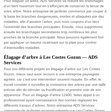
Pour élaguer un arbre, ADS Services va réduire les branchages
d’un tiers maximum tout en s’efforçant de conserver la tenue de
votre arbre. Notre entreprise de jardinier commence par couper à
la base les branches dangereuses, mortes et attaquées par des
maladies, afin d’assainir l'arbre, puis nous coupons d’un tiers
l’extrémité des branches principales. Ensuite, nous supprimons
ensuite les branchages secondaires trop nombreux les plus
proches de la branche principale. Nous pouvons également finir
par appliquer un baume cicatrisant sur la plaie pour contrer
d’éventuelles maladies.
Élagage d’arbre à Les Costes Gozon — ADS
Services
Pour vos différents projets en élagage d'arbre sur Les Costes
Gozon, mieux vaut avoir recours à une entreprise paysagiste
agréée, car c’est une intervention souvent risquée. En effet, le
travail consiste à surveiller la croissance des arbres par une taille
précise afin de stimuler sa fructification et prendre soin de son
apparence. Pour un élagage d’arbre 12400, faites appel à un
professionnel ayant connaissance des normes régissant les
différents travaux d'arbres. Notre entreprise ADS Services
composée de jardiniers aguerris présents sur Les Costes Gozon