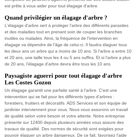
est prête à vous aider pour tout élagage d'arbre.
Quand privilégier un élagage d'arbre ?
L'élagage d'arbre sert à protéger l'arbre des différents parasites
et des maladies tout en prenant soin de couper les branches
inutiles ou malades. Ainsi, la fréquence de l'intervention en
élagage va dépendre de l’âge de celui-ci. Il faudra élaguer tous
les deux ans un arbre qui a moins de 10 ans. Si l'arbre a entre 10
et 20 ans, une taille tous les 4 ou 5 ans suffira. Et si l'arbre a plus
de 20 ans, l'élagage d'arbre devra être tous les 10 ans.
Paysagiste aguerri pour tout élagage d'arbre
Les Costes Gozon
Un élagage garantit une parfaite santé à l'arbre. C'est une
intervention qui se fait pour les différents types d'arbres :
forestiers, fruitiers et décoratifs. ADS Services et son équipe de
jardinier interviennent pour vous. Nous vous assurons un travail
de qualité selon votre besoin et votre attente. Notre entreprise
présente sur 12400 depuis plusieurs années vous assure des
travaux de qualité. Des normes de sécurité sont exigées pour
pouvoir élaguer un arbre dangereux. De ce fait, favorisez l'aide