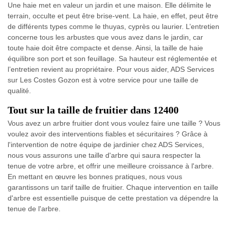
Une haie met en valeur un jardin et une maison. Elle délimite le
terrain, occulte et peut être brise-vent. La haie, en effet, peut être
de différents types comme le thuyas, cyprès ou laurier. L’entretien
concerne tous les arbustes que vous avez dans le jardin, car
toute haie doit être compacte et dense. Ainsi, la taille de haie
équilibre son port et son feuillage. Sa hauteur est réglementée et
l’entretien revient au propriétaire. Pour vous aider, ADS Services
sur Les Costes Gozon est à votre service pour une taille de
qualité.
Tout sur la taille de fruitier dans 12400
Vous avez un arbre fruitier dont vous voulez faire une taille ? Vous
voulez avoir des interventions fiables et sécuritaires ? Grâce à
l'intervention de notre équipe de jardinier chez ADS Services,
nous vous assurons une taille d'arbre qui saura respecter la
tenue de votre arbre, et offrir une meilleure croissance à l'arbre.
En mettant en œuvre les bonnes pratiques, nous vous
garantissons un tarif taille de fruitier. Chaque intervention en taille
d'arbre est essentielle puisque de cette prestation va dépendre la
tenue de l'arbre.