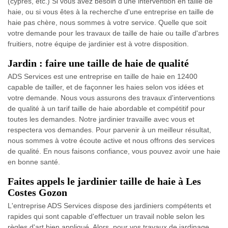
(cyprès, etc.) Si vous avez besoin d'une intervention en taille de
haie, ou si vous êtes à la recherche d'une entreprise en taille de
haie pas chère, nous sommes à votre service. Quelle que soit
votre demande pour les travaux de taille de haie ou taille d'arbres
fruitiers, notre équipe de jardinier est à votre disposition.
Jardin : faire une taille de haie de qualité
ADS Services est une entreprise en taille de haie en 12400
capable de tailler, et de façonner les haies selon vos idées et
votre demande. Nous vous assurons des travaux d'interventions
de qualité à un tarif taille de haie abordable et compétitif pour
toutes les demandes. Notre jardinier travaille avec vous et
respectera vos demandes. Pour parvenir à un meilleur résultat,
nous sommes à votre écoute active et nous offrons des services
de qualité. En nous faisons confiance, vous pouvez avoir une haie
en bonne santé.
Faites appels le jardinier taille de haie à Les
Costes Gozon
L'entreprise ADS Services dispose des jardiniers compétents et
rapides qui sont capable d'effectuer un travail noble selon les
règles d'art bien appliqué. Alors, pour vos travaux de jardinage,