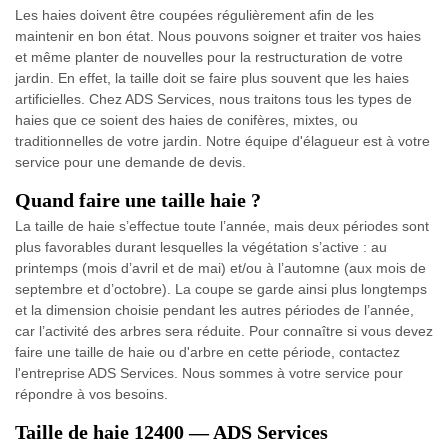
Les haies doivent être coupées régulièrement afin de les
maintenir en bon état. Nous pouvons soigner et traiter vos haies
et même planter de nouvelles pour la restructuration de votre
jardin. En effet, la taille doit se faire plus souvent que les haies
artificielles. Chez ADS Services, nous traitons tous les types de
haies que ce soient des haies de conifères, mixtes, ou
traditionnelles de votre jardin. Notre équipe d'élagueur est à votre
service pour une demande de devis.
Quand faire une taille haie ?
La taille de haie s’effectue toute l’année, mais deux périodes sont
plus favorables durant lesquelles la végétation s’active : au
printemps (mois d’avril et de mai) et/ou à l’automne (aux mois de
septembre et d’octobre). La coupe se garde ainsi plus longtemps
et la dimension choisie pendant les autres périodes de l’année,
car l’activité des arbres sera réduite. Pour connaître si vous devez
faire une taille de haie ou d'arbre en cette période, contactez
l'entreprise ADS Services. Nous sommes à votre service pour
répondre à vos besoins.
Taille de haie 12400 — ADS Services