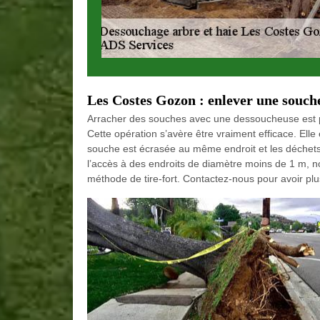
Les Costes Gozon : enlever une souche
Arracher des souches avec une dessoucheuse est p
Cette opération s’avère être vraiment efficace. Elle é
souche est écrasée au même endroit et les déchets 
l’accès à des endroits de diamètre moins de 1 m, 
méthode de tire-fort. Contactez-nous pour avoir plus