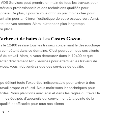
 ADS Services peut prendre en main de tous les travaux pour
tériaux professionnels et des techniciens qualifiés pour
iété. De plus, il pourra vous offrir un prix moins cher pour
t afin pour améliorer l’esthétique de votre espace vert. Ainsi,
outes vos attentes. Alors, n’attendez plus longtemps
re place.
’arbre et de haies à Les Costes Gozon.
s le 12400 réalise tous les travaux concernant le dessouchage
rès compétent dans ce domaine. C’est pourquoi, tous ses clients
é du travail. Alors, si vous demeurez dans le 12400 et que
ntacter directement ADS Services pour effectuer les travaux de
ices; vous n’obtiendrez que des services de qualité.
e détient toute l’expertise indispensable pour arriver à des
 travail propre et réussi. Nous maîtrisons les techniques pour
ciles. Nous planifions avec soin et dans les règles du travail le
ommes équipés d’appareils qui conviennent à la pointe de la
alité et efficacité pour tous nos clients.