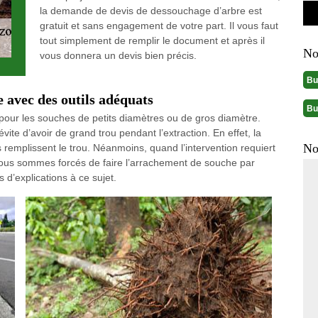
la demande de devis de dessouchage d’arbre est
gratuit et sans engagement de votre part. Il vous faut
tout simplement de remplir le document et après il
No
vous donnera un devis bien précis.
Bu
 avec des outils adéquats
Bu
our les souches de petits diamètres ou de gros diamètre.
vite d’avoir de grand trou pendant l’extraction. En effet, la
No
remplissent le trou. Néanmoins, quand l’intervention requiert
nous sommes forcés de faire l’arrachement de souche par
 d’explications à ce sujet.