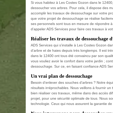
Si vous habitez à Les Costes Gozon dans le 12400,
dessoucher vos arbres. Pour cela, il dispose des ma
accomplir les travaux de dessouchage sur votre propr
que votre projet de dessouchage se réalise facilemen
ses personnels sont tous en mesure de répondre à t
d’appeler ADS Services pour faire ces travaux à vot
Réaliser les travaux de dessouchage d
ADS Services qui s’installe à Les Costes Gozon dan
d’arbre et de haies depuis très longtemps. Il est t
dans le 12400 ont tous été convaincu par son qualit
vous vouliez avoir le confort dans votre jardin ; co
dessouchage. Sur ce, en faisant confiance ADS Serv
Un vrai plan de dessouchage
Besoin d’enlever des souches d’arbres ? Notre équip
résultats irréprochables. Nous veillons à fournir un
bien réaliser ces travaux, même dans des accès diffi
projet, pour une sécurité optimale de tous. Nous s
technologie. Ceux qui nous assurent la garantie de qu