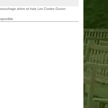
ssouchage arbre et haie Les Costes Gozon
isponible