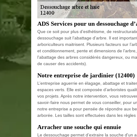
ADS Services pour un dessouchage d’
Que ce soit pour plus d’esthétisme, de restructurati
dessouchage suit l’abattage d’arbre. Il est importa
arboriculteurs maitrisent. Plusieurs facteurs sur l’a
et conditionnement, pente et dimensions de l’arbre,
l'abattage des arbres considérés dangereux, ou mal
de causer des accidents).
Notre entreprise de jardinier (12400)
L’entreprise aguerrie en élagage, abattage et tra
espaces verts. Elle est composée d’arboristes quali
vos projets. Après notre intervention, vous retrouve
savoir-faire nous permet de vous conseiller, pour 
notre entreprise a pour pensée de répondre aux beso
arborée. Les tailles sont effectuées dans les règles
Arracher une souche qui ennuie
Le dessouchage permet d’extraire la souche d'un arb