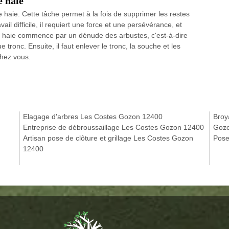
e haie
e haie. Cette tâche permet à la fois de supprimer les restes
vail difficile, il requiert une force et une persévérance, et
une haie commence par un dénude des arbustes, c'est-à-dire
tronc. Ensuite, il faut enlever le tronc, la souche et les
chez vous.
Elagage d'arbres Les Costes Gozon 12400
Broy
Entreprise de débroussaillage Les Costes Gozon 12400
Gozo
Artisan pose de clôture et grillage Les Costes Gozon
Pose
12400