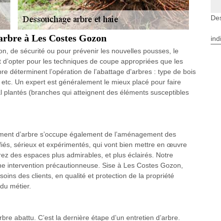
De
arbre à Les Costes Gozon
ind
on, de sécurité ou pour prévenir les nouvelles pousses, le
nt d’opter pour les techniques de coupe appropriées que les
rbre déterminent l’opération de l’abattage d'arbres : type de bois
 etc. Un expert est généralement le mieux placé pour faire
 plantés (branches qui atteignent des éléments susceptibles
itement d’arbre s’occupe également de l’aménagement des
fiés, sérieux et expérimentés, qui vont bien mettre en œuvre
rez des espaces plus admirables, et plus éclairés. Notre
une intervention précautionneuse. Sise à Les Costes Gozon,
ins des clients, en qualité et protection de la propriété
 du métier.
re abattu. C’est la dernière étape d’un entretien d’arbre.