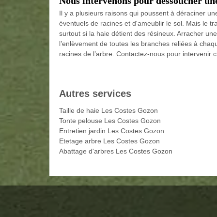
Nous intervenons pour dessoucher un
Il y a plusieurs raisons qui poussent à déraciner un
éventuels de racines et d'ameublir le sol. Mais le tra
surtout si la haie détient des résineux. Arracher 
l’enlèvement de toutes les branches reliées à chaque 
racines de l’arbre. Contactez-nous pour intervenir 
Autres services
Taille de haie Les Costes Gozon
Tonte pelouse Les Costes Gozon
Entretien jardin Les Costes Gozon
Etetage arbre Les Costes Gozon
Abattage d'arbres Les Costes Gozon