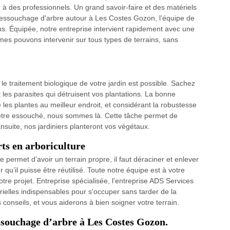
er à des professionnels. Un grand savoir-faire et des matériels
 dessouchage d'arbre autour à Les Costes Gozon, l’équipe de
s. Équipée, notre entreprise intervient rapidement avec une
es pouvons intervenir sur tous types de terrains, sans
 le traitement biologique de votre jardin est possible. Sachez
 les parasites qui détruisent vos plantations. La bonne
 les plantes au meilleur endroit, et considérant la robustesse
d être essouché, nous sommes là. Cette tâche permet de
Ensuite, nos jardiniers planteront vos végétaux.
rts en arboriculture
e permet d’avoir un terrain propre, il faut déraciner et enlever
 qu’il puisse être réutilisé. Toute notre équipe est à votre
tre projet. Entreprise spécialisée, l’entreprise ADS Services
ielles indispensables pour s’occuper sans tarder de la
nseils, et vous aiderons à bien soigner votre terrain.
essouchage d’arbre à Les Costes Gozon.