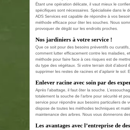
Étant une opération délicate, il vaut mieux le confi
spécifiques sont nécessaires. Spécialisée dans le
ADS Services est capable de répondre à vos besoin
méthode efficace pour ôter les souches. Nous somm
provoquer de dégât sur les endroits proches.
Nos jardiniers à votre service !
Que ce soit pour des besoins préventifs ou curatifs,
comment lutter efficacement contre les maladies, et
méthode pour faire face à ces risques est de mettre
du type des végétaux. Si votre terrain doit d’abor
supprimer les restes de racines et d’aplanir le sol. 
Enlever racine avec soin par des expe
Après l'abattage, il faut ôter la souche. L’essouchag
totalement la souche de l'arbre pour sécurité et pour
service pour répondre aux besoins particuliers de vo
dispose de toutes les méthodes techniques et matér
maintenance des arbres. Nous vous donnerons des co
Les avantages avec l’entreprise de d